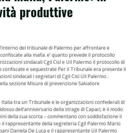
ività produttive
all’interno del tribunale di Palermo per affrontare e
confiscate alla mafia. e’ quanto prevede il protocollo
izzazioni sindacali Cgil Cisl e Uil Palermo il protocollo di
e confiscate e sequestrate Per il Tribunale era presente il
oni sindacali i segretari di Cgil Cisl Uil Palermo .
della sezione Misure di prevenzione Salvatore
n Italia tra un Tribunale e le organizzazioni confederali di
ridosso dell’anniversario della strage di Capaci, è il modo
ini della sua scorta – commentano con soddisfazione il
il rappresentante della segreteria Cgil Palermo Mario
apani Daniela De Luca e il rappresentante Uil Palermo