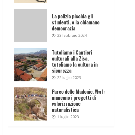
La polizia picchia gli
studenti, e la chiamano
democrazia
23 febbraio 2024
Tuteliamo i Cantieri
culturali alla Zisa,
tuteliamo la cultura in
sicurezza
22 luglio 2023
Parco delle Madonie, Wwf:
mancano i progetti di
valorizzazione
naturalistica
1 luglio 2023