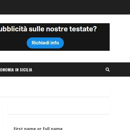
ONOMIA IN SICILIA
First name or full name