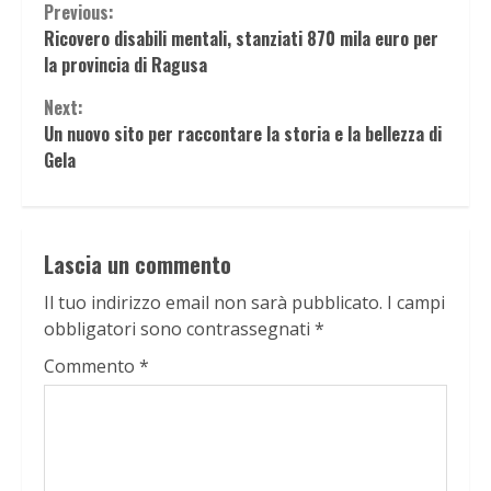
Continue
Previous:
Ricovero disabili mentali, stanziati 870 mila euro per
Reading
la provincia di Ragusa
Next:
Un nuovo sito per raccontare la storia e la bellezza di
Gela
Lascia un commento
Il tuo indirizzo email non sarà pubblicato.
I campi
obbligatori sono contrassegnati
*
Commento
*