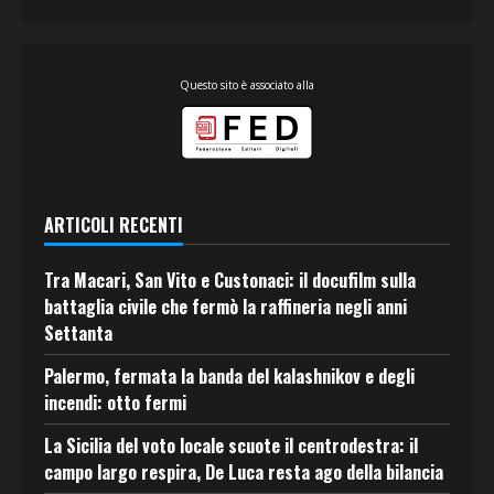
Questo sito è associato alla
ARTICOLI RECENTI
Tra Macari, San Vito e Custonaci: il docufilm sulla
battaglia civile che fermò la raffineria negli anni
Settanta
Palermo, fermata la banda del kalashnikov e degli
incendi: otto fermi
La Sicilia del voto locale scuote il centrodestra: il
campo largo respira, De Luca resta ago della bilancia