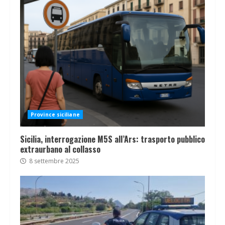
Province siciliane
Sicilia, interrogazione M5S all’Ars: trasporto pubblico
extraurbano al collasso
8 settembre 2025