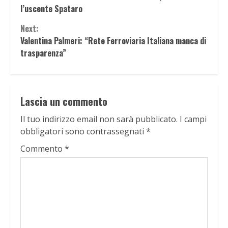
Reading
l’uscente Spataro
Next:
Valentina Palmeri: “Rete Ferroviaria Italiana manca di
trasparenza”
Lascia un commento
Il tuo indirizzo email non sarà pubblicato.
I campi
obbligatori sono contrassegnati
*
Commento
*