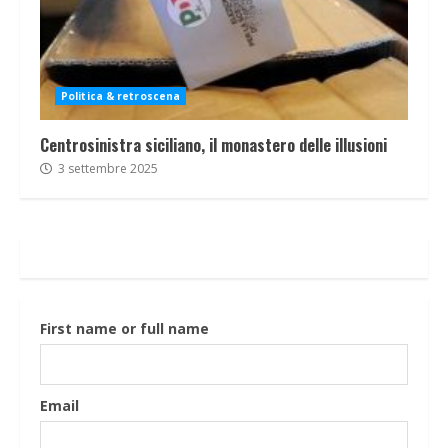
Politica & retroscena
Centrosinistra siciliano, il monastero delle illusioni
3 settembre 2025
First name or full name
Email