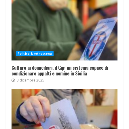
Politica & retroscena
Cuffaro ai domiciliari, il Gip: un sistema capace di
condizionare appalti e nomine in Sicilia
3 dicembre 2025