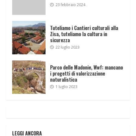
23 febbraio 2024
Tuteliamo i Cantieri culturali alla
Zisa, tuteliamo la cultura in
sicurezza
22 luglio 2023
Parco delle Madonie, Wwf: mancano
i progetti di valorizzazione
naturalistica
1 luglio 2023
LEGGI ANCORA