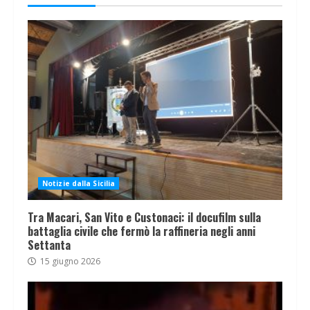
Notizie dalla Sicilia
Tra Macari, San Vito e Custonaci: il docufilm sulla
battaglia civile che fermò la raffineria negli anni
Settanta
15 giugno 2026