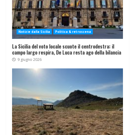
Notizie dalla Sicilia
Politica & retroscena
La Sicilia del voto locale scuote il centrodestra: il
campo largo respira, De Luca resta ago della bilancia
9 giugno 2026