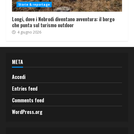
Storie & reportage
Longi, dove i Nebrodi diventano avventura: il borgo
che punta sul turismo outdoor
4 giugno 2026
META
Accedi
Entries feed
Comments feed
WordPress.org