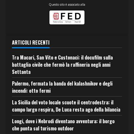
Questo sito è associato alla
ARTICOLI RECENTI
Tra Macari, San Vito e Custonaci: il docufilm sulla
battaglia civile che fermò la raffineria negli anni
Settanta
Palermo, fermata la banda del kalashnikov e degli
incendi: otto fermi
La Sicilia del voto locale scuote il centrodestra: il
campo largo respira, De Luca resta ago della bilancia
Longi, dove i Nebrodi diventano avventura: il borgo
che punta sul turismo outdoor