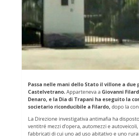
Passa nelle mani dello Stato il villone a due 
Castelvetrano.
Apparteneva a
Giovanni Filar
Denaro, e la Dia di Trapani ha eseguito la c
societario riconducibile a Filardo,
dopo la con
La Direzione investigativa antimafia ha disposto 
ventitré mezzi d’opera, automezzi e autoveicoli,
fabbricati di cui uno ad uso abitativo e uno rura