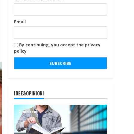
Email
By continuing, you accept the privacy
policy
IDEE&OPINIONI
2 min read