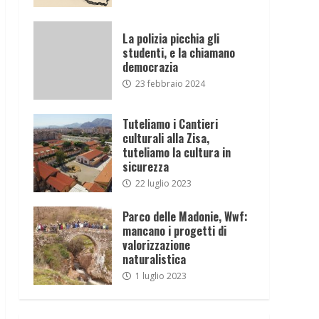
La polizia picchia gli
studenti, e la chiamano
democrazia
23 febbraio 2024
Tuteliamo i Cantieri
culturali alla Zisa,
tuteliamo la cultura in
sicurezza
22 luglio 2023
Parco delle Madonie, Wwf:
mancano i progetti di
valorizzazione
naturalistica
1 luglio 2023