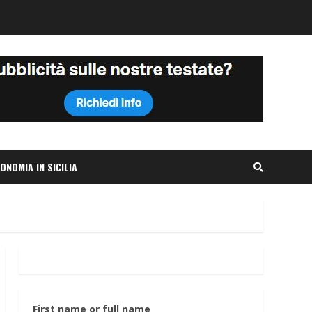
ONOMIA IN SICILIA
First name or full name