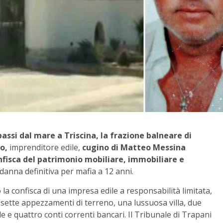
passi dal mare a Triscina, la frazione balneare di
do,
imprenditore edile,
cugino di Matteo Messina
onfisca del patrimonio mobiliare, immobiliare e
danna definitiva per mafia a 12 anni.
la confisca di una impresa edile a responsabilità limitata,
 sette appezzamenti di terreno, una lussuosa villa, due
le e quattro conti correnti bancari. Il Tribunale di Trapani