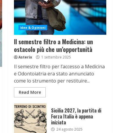
Idee & Opinioni
Il semestre filtro a Medicina: un
ostacolo più che un’opportunità
Asterix
1 settembre 2025
Il semestre filtro per l’accesso a Medicina
e Odontoiatria era stato annunciato
come lo strumento per restituire...
Read More
Sicilia 2027, la partita di
Forza Italia è appena
iniziata
24 agosto 2025