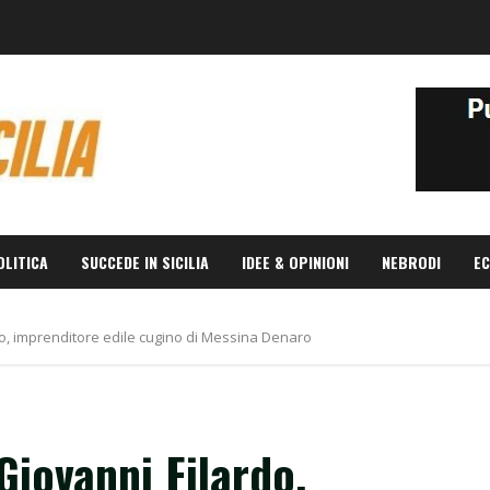
OLITICA
SUCCEDE IN SICILIA
IDEE & OPINIONI
NEBRODI
EC
do, imprenditore edile cugino di Messina Denaro
Giovanni Filardo,