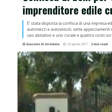
imprenditore edile 
E’ stata disposta la confisca di una impresa ed
automezzi e autoveicoli, sette appezzamenti di
uso abitativo e uno rurale e quattro conti cor
Giacomo Di Girolamo
20 aprile 2017
2 min read