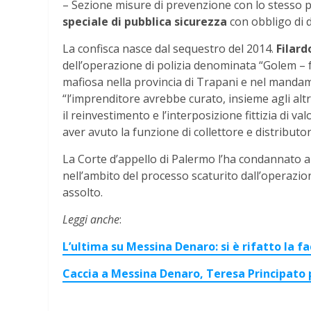
– Sezione misure di prevenzione con lo stesso 
speciale di pubblica sicurezza
con obbligo di 
La confisca nasce dal sequestro del 2014.
Filard
dell’operazione di polizia denominata “Golem – f
mafiosa nella provincia di Trapani e nel mandam
“l’imprenditore avrebbe curato, insieme agli altri
il reinvestimento e l’interposizione fittizia di valo
aver avuto la funzione di collettore e distributor
La Corte d’appello di Palermo l’ha condannato a 
nell’ambito del processo scaturito dall’operazio
assolto.
Leggi anche
:
L’ultima su Messina Denaro: si è rifatto la f
Caccia a Messina Denaro, Teresa Principato