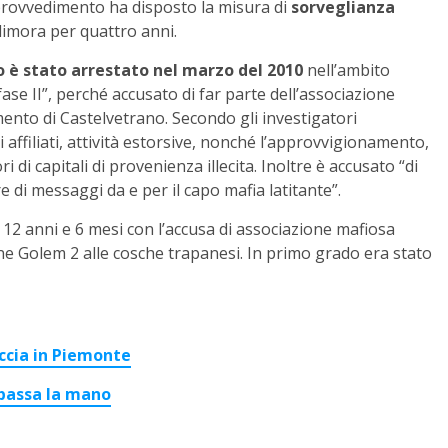
provvedimento ha disposto la misura di
sorveglianza
dimora per quattro anni.
o è stato arrestato nel marzo del 2010
nell’ambito
ase II”, perché accusato di far parte dell’associazione
ento di Castelvetrano. Secondo gli investigatori
 affiliati, attività estorsive, nonché l’approvvigionamento,
ri di capitali di provenienza illecita. Inoltre è accusato “di
e di messaggi da e per il capo mafia latitante”.
12 anni e 6 mesi con l’accusa di associazione mafiosa
ne Golem 2 alle cosche trapanesi. In primo grado era stato
accia in Piemonte
 passa la mano