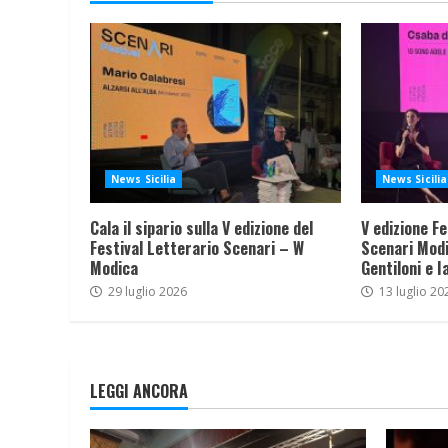
News Sicilia
News Sicilia
Cala il sipario sulla V edizione del
V edizione Fe
Festival Letterario Scenari – W
Scenari Modi
Modica
Gentiloni e I
29 luglio 2026
13 luglio 20
LEGGI ANCORA