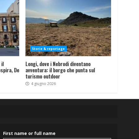
Storie & reportage
il
Longi, dove i Nebrodi diventano
spira, De
avventura: il borgo che punta sul
turismo outdoor
4 giugno 2026
First name or full name