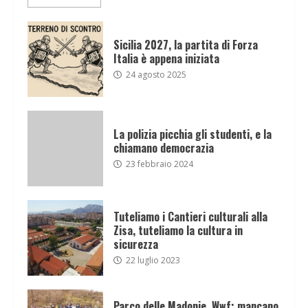
Sicilia 2027, la partita di Forza
Italia è appena iniziata
24 agosto 2025
La polizia picchia gli studenti, e la
chiamano democrazia
23 febbraio 2024
Tuteliamo i Cantieri culturali alla
Zisa, tuteliamo la cultura in
sicurezza
22 luglio 2023
Parco delle Madonie, Wwf: mancano