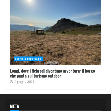
Storie & reportage
Longi, dove i Nebrodi diventano avventura: il borgo
che punta sul turismo outdoor
4 giugno 2026
META