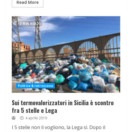
Read More
2 MIN READ
Politica & retroscena
Sui termovalorizzatori in Sicilia è scontro
fra 5 stelle e Lega
4 aprile 2019
I 5 stelle non li vogliono, la Lega sì. Dopo il