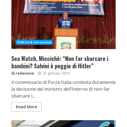
Politica & retroscena
Sea Watch, Miccichè: “Non far sbarcare i
bambini? Salvini è peggio di Hitler”
redazione
27 gennaio 2019
Il commissario di Forza Italia contesta duramente
la decisione del ministro dell’Interno di non far
sbarcare i...
Read More