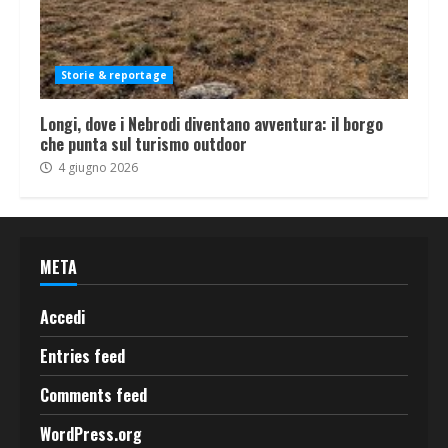
Storie & reportage
Longi, dove i Nebrodi diventano avventura: il borgo
che punta sul turismo outdoor
4 giugno 2026
META
Accedi
Entries feed
Comments feed
WordPress.org