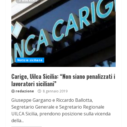
2 MIN READ
Notizie siciliane
Carige, Uilca Sicilia: “Non siano penalizzati i
lavoratori siciliani”
redazione
8 gennaio 2019
Giuseppe Gargano e Riccardo Ballotta,
Segretario Generale e Segretario Regionale
UILCA Sicilia, prendono posizione sulla vicenda
della...