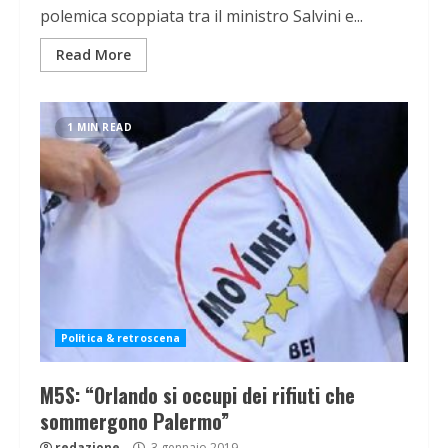
polemica scoppiata tra il ministro Salvini e...
Read More
1 MIN READ
Politica & retroscena
M5S: “Orlando si occupi dei rifiuti che
sommergono Palermo”
redazione
3 gennaio 2019