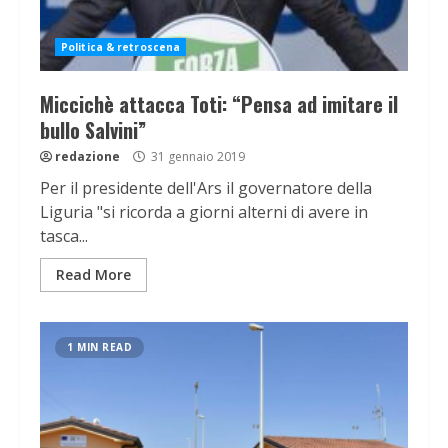
Politica & retroscena
Miccichè attacca Toti: “Pensa ad imitare il
bullo Salvini”
redazione
31 gennaio 2019
Per il presidente dell'Ars il governatore della
Liguria "si ricorda a giorni alterni di avere in
tasca...
Read More
1 MIN READ