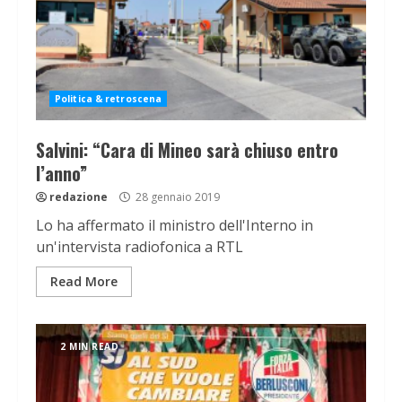
Politica & retroscena
Salvini: “Cara di Mineo sarà chiuso entro
l’anno”
redazione
28 gennaio 2019
Lo ha affermato il ministro dell'Interno in
un'intervista radiofonica a RTL
Read More
2 MIN READ