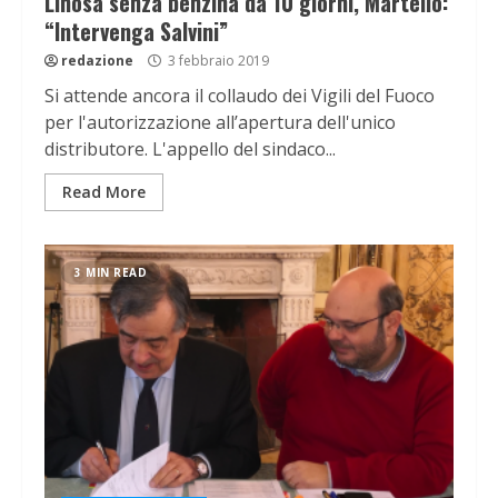
Linosa senza benzina da 10 giorni, Martello:
“Intervenga Salvini”
redazione
3 febbraio 2019
Si attende ancora il collaudo dei Vigili del Fuoco
per l'autorizzazione all’apertura dell'unico
distributore. L'appello del sindaco...
Read More
3 MIN READ