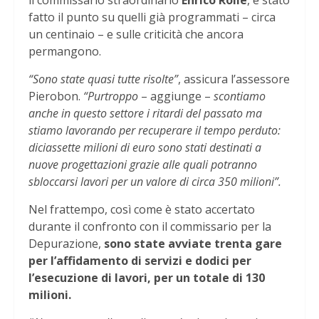
il commissario straordinario
Enrico Rolle
, è stato
fatto il punto su quelli già programmati – circa
un centinaio – e sulle criticità che ancora
permangono.
“Sono state quasi tutte risolte”
, assicura l’assessore
Pierobon.
“Purtroppo
– aggiunge –
scontiamo
anche in questo settore i ritardi del passato ma
stiamo lavorando per recuperare il tempo perduto:
diciassette milioni di euro sono stati destinati a
nuove progettazioni grazie alle quali potranno
sbloccarsi lavori per un valore di circa 350 milioni”.
Nel frattempo, così come è stato accertato
durante il confronto con il commissario per la
Depurazione,
sono state avviate trenta gare
per l’affidamento di servizi e dodici per
l’esecuzione di lavori, per un totale di 130
milioni.