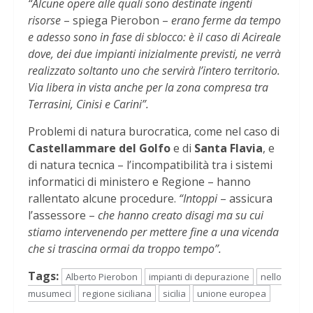
“Alcune opere alle quali sono destinate ingenti
risorse
– spiega Pierobon –
erano ferme da tempo
e adesso sono in fase di sblocco: è il caso di Acireale
dove, dei due impianti inizialmente previsti, ne verrà
realizzato soltanto uno che servirà l’intero territorio.
Via libera in vista anche per la zona compresa tra
Terrasini, Cinisi e Carini”.
Problemi di natura burocratica, come nel caso di
Castellammare del Golfo
e di
Santa Flavia
, e
di natura tecnica – l’incompatibilità tra i sistemi
informatici di ministero e Regione – hanno
rallentato alcune procedure.
“Intoppi
– assicura
l’assessore –
che hanno creato disagi ma su cui
stiamo intervenendo per mettere fine a una vicenda
che si trascina ormai da troppo tempo”.
Tags:
Alberto Pierobon
impianti di depurazione
nello
musumeci
regione siciliana
sicilia
unione europea