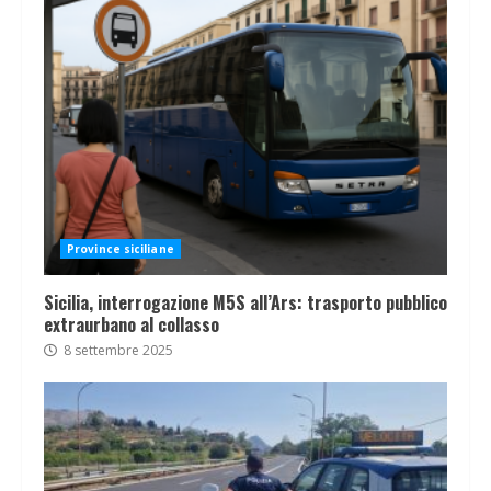
Province siciliane
Sicilia, interrogazione M5S all’Ars: trasporto pubblico
extraurbano al collasso
8 settembre 2025