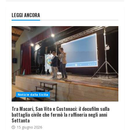
LEGGI ANCORA
Notizie dalla Sicilia
Tra Macari, San Vito e Custonaci: il docufilm sulla
battaglia civile che fermò la raffineria negli anni
Settanta
15 giugno 2026