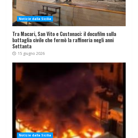
Notizie dalla Sicilia
Tra Macari, San Vito e Custonaci: il docufilm sulla
battaglia civile che fermò la raffineria negli anni
Settanta
15 giugno 2026
Notizie dalla Sicilia