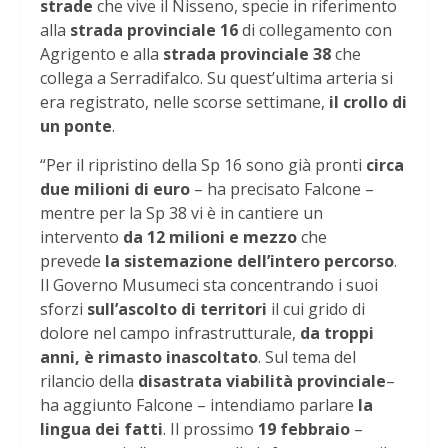
strade
che vive il Nisseno, specie in riferimento
alla
strada provinciale 16
di collegamento con
Agrigento e alla
strada provinciale 38
che
collega a Serradifalco. Su quest’ultima arteria si
era registrato, nelle scorse settimane,
il crollo di
un ponte
.
“Per il ripristino della Sp 16 sono già pronti
circa
due milioni di euro
– ha precisato Falcone –
mentre per la Sp 38 vi è in cantiere un
intervento
da 12 milioni e mezzo
che
prevede
la sistemazione dell’intero percorso
.
Il Governo Musumeci sta concentrando i suoi
sforzi
sull’ascolto di territori
il cui grido di
dolore nel campo infrastrutturale,
da troppi
anni, è rimasto inascoltato
. Sul tema del
rilancio della
disastrata viabilità provinciale
–
ha aggiunto Falcone – intendiamo parlare
la
lingua dei fatti
. Il prossimo
19 febbraio
–