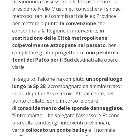
preannuncia l’assessore alle Infrastrutture – il
presidente Nello Musumeci convocherà i sindaci
metropolitani e i commissari delle ex Province
per mettere a punto
la convenzione
che
consentirà alla Regione di intervenire,
in
sostituzione delle Città metropolitane
colpevolmente azzoppate nel passato
, per
completare gli iter progettuali e
non perdere i
fondi del Patto per il Sud
destinati alle opere
viarie.
In seguito, Falcone ha compiuto
un sopralluogo
lungo la Sp 38
, accompagnato da amministratori
locali, deputati Ars e tecnici. Attualmente, nel
punto crollato, sono in corso le opere
di
consolidamento delle sponde danneggiate
.
“Entro marzo – ha spiegato l’assessore Falcone –
una volta conclusi gli interventi preliminari,
verrà
collocato un ponte bailey
e il normale