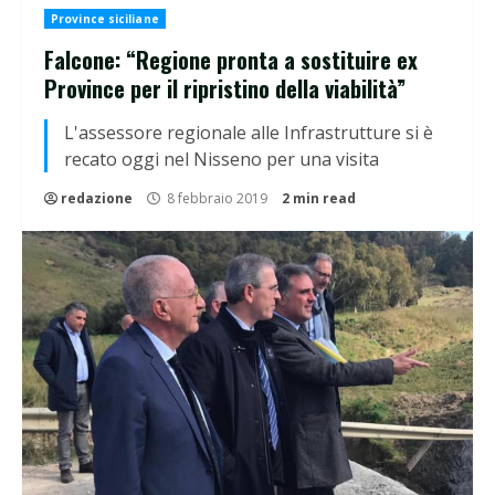
Province siciliane
Falcone: “Regione pronta a sostituire ex
Province per il ripristino della viabilità”
L'assessore regionale alle Infrastrutture si è
recato oggi nel Nisseno per una visita
redazione
8 febbraio 2019
2 min read