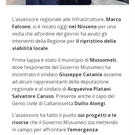
L’assessore regionale alle Infrastrutture,
Marco
Falcone
, si è recato oggi
nel Nisseno
per una
visita che all’ordine del giorno ha avuto gli
interventi della Regione per
il ripristino della
viabilità locale
.
Prima tappa è stato il municipio di
Mussomeli
,
dove l’esponente del Governo Musumeci ha
incontrato il sindaco
Giuseppe Catania
assieme
ad alcuni rappresentanti della deputazione
regionale e al sindaco di
Acquaviva Platani
Salvatore Caruso
. Presente anche il capo del
Genio civile di Caltanissetta
Duilio Alongi
.
L’assessore ha fatto il punto
sui progetti e le
risorse
che il Governo Musumeci sta mettendo
in campo per affrontare
l’emergenza