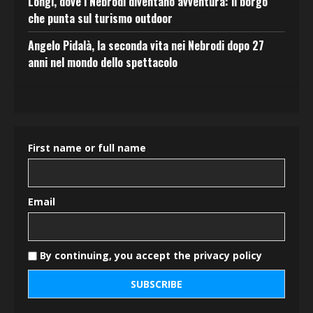
Longi, dove i Nebrodi diventano avventura: il borgo
che punta sul turismo outdoor
Angelo Pidalà, la seconda vita nei Nebrodi dopo 27
anni nel mondo dello spettacolo
First name or full name
Email
By continuing, you accept the privacy policy