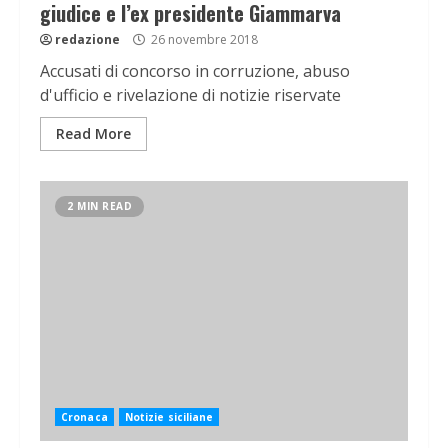
giudice e l’ex presidente Giammarva
redazione
26 novembre 2018
Accusati di concorso in corruzione, abuso
d'ufficio e rivelazione di notizie riservate
Read More
2 MIN READ
Cronaca
Notizie siciliane