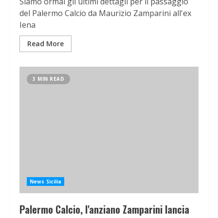
Siamo ormai gli ultimi dettagli per il passaggio
del Palermo Calcio da Maurizio Zamparini all'ex
Iena
Read More
3 MIN READ
News Sicilia
Palermo Calcio, l'anziano Zamparini lancia