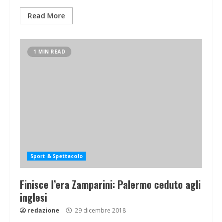
Read More
1 MIN READ
Sport & Spettacolo
Finisce l’era Zamparini: Palermo ceduto agli
inglesi
redazione
29 dicembre 2018