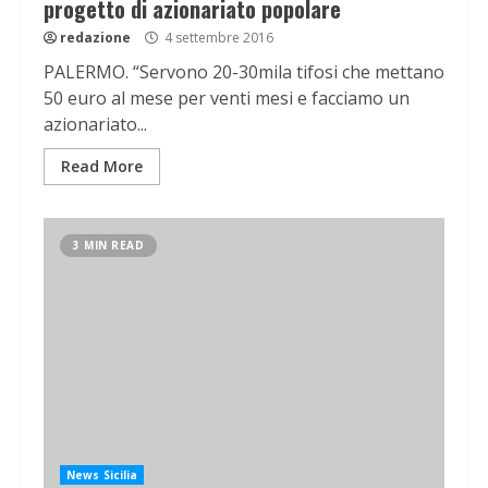
progetto di azionariato popolare
redazione
4 settembre 2016
PALERMO. “Servono 20-30mila tifosi che mettano
50 euro al mese per venti mesi e facciamo un
azionariato...
Read More
3 MIN READ
News Sicilia