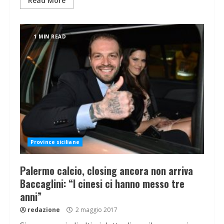
Read More
1 MIN READ
Province siciliane
Palermo calcio, closing ancora non arriva
Baccaglini: “I cinesi ci hanno messo tre
anni”
redazione
2 maggio 2017