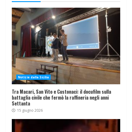
Notizie dalla Sicilia
Tra Macari, San Vito e Custonaci: il docufilm sulla
battaglia civile che fermò la raffineria negli anni
Settanta
15 giugno 2026