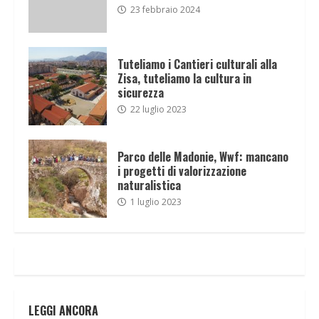
23 febbraio 2024
Tuteliamo i Cantieri culturali alla
Zisa, tuteliamo la cultura in
sicurezza
22 luglio 2023
Parco delle Madonie, Wwf: mancano
i progetti di valorizzazione
naturalistica
1 luglio 2023
LEGGI ANCORA