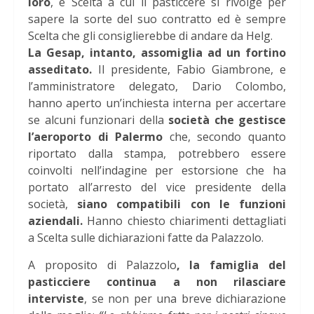
loro
, è Scelta a cui il pasticcere si rivolge per
sapere la sorte del suo contratto ed è sempre
Scelta che gli consiglierebbe di andare da Helg.
La Gesap, intanto, assomiglia ad un fortino
asseditato.
Il presidente, Fabio Giambrone, e
l’amministratore delegato, Dario Colombo,
hanno aperto un’inchiesta interna per accertare
se alcuni funzionari della
società che gestisce
l’aeroporto di Palermo
che, secondo quanto
riportato dalla stampa, potrebbero essere
coinvolti nell’indagine per estorsione che ha
portato all’arresto del vice presidente della
società,
siano compatibili con le funzioni
aziendali.
Hanno chiesto chiarimenti dettagliati
a Scelta sulle dichiarazioni fatte da Palazzolo.
A proposito di Palazzolo
, la famiglia del
pasticciere continua a non rilasciare
interviste
, se non per una breve dichiarazione