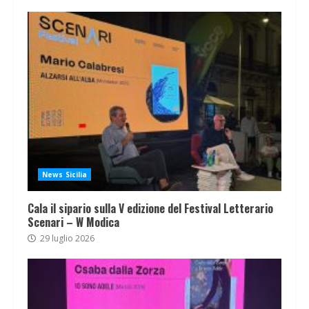
News Sicilia
Cala il sipario sulla V edizione del Festival Letterario
Scenari – W Modica
29 luglio 2026