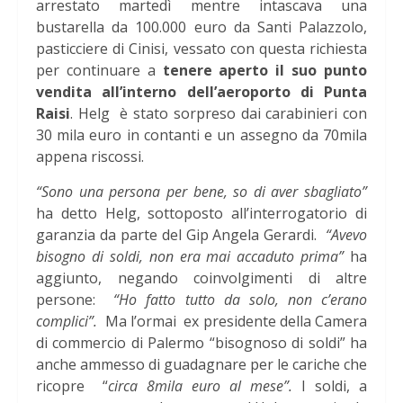
arrestato martedì mentre intascava una
bustarella da 100.000 euro da Santi Palazzolo,
pasticciere di Cinisi, vessato con questa richiesta
per continuare a
tenere aperto il suo punto
vendita all’interno dell’aeroporto di Punta
Raisi
. Helg è stato sorpreso dai carabinieri con
30 mila euro in contanti e un assegno da 70mila
appena riscossi.
“Sono una persona per bene, so di aver sbagliato”
ha detto Helg, sottoposto all’interrogatorio di
garanzia da parte del Gip Angela Gerardi.
“Avevo
bisogno di soldi, non era mai accaduto prima”
ha
aggiunto, negando coinvolgimenti di altre
persone:
“Ho fatto tutto da solo, non c’erano
complici”.
Ma l’ormai ex presidente della Camera
di commercio di Palermo “bisognoso di soldi” ha
anche ammesso di guadagnare per le cariche che
ricopre “
circa 8mila euro al mese”.
I soldi, a