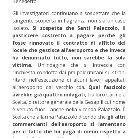
Benedetto.
Gli investigatori continuano a sospettare che la
tangente scoperta in flagranza non sia un caso
isolato.
Si sospetta che Santi Palazzolo, il
pasticcere costretto a pagare perché gli
fosse rinnovato il contratto di affitto del
locale che gestisce all’aeroporto e che invece
ha denunciato tutto, non sarebbe la sola
vittima.
Un’indagine che si intreccia con
l’inchiesta condotta dai pm palermitani su strani
ritardi nell’esecuzione di alcuni lavori appaltati
all’aeroporto dal vecchio cda.
Quel fascicolo
avrebbe già quattro indagati
, tra loro Carmelo
Scelta, direttore generale della Gesap il cui nome
è venuto fuori anche nella vicenda Palazzolo. È
Scelta che allarma Palazzolo dicendo che
gli altri
commercianti dell’aeroporto si lamentano
per il fatto che lui paga di meno rispetto a