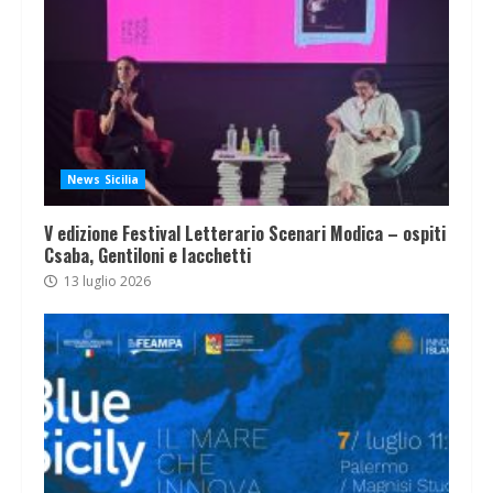
News Sicilia
V edizione Festival Letterario Scenari Modica – ospiti
Csaba, Gentiloni e Iacchetti
13 luglio 2026