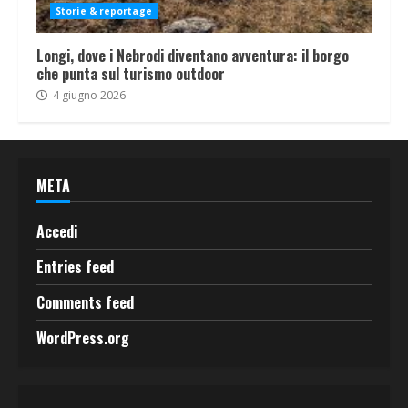
Storie & reportage
Longi, dove i Nebrodi diventano avventura: il borgo
che punta sul turismo outdoor
4 giugno 2026
META
Accedi
Entries feed
Comments feed
WordPress.org