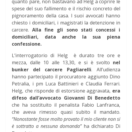
quanto pare, non bastavano ad Helg a coprire le
spese del suo fallimento e il rischio concreto del
pignoramento della casa. I suoi avvocati hanno
chiesto i domiciliari, i magistrati la detenzione in
carcere.
Alla fine gli sono stati concessi i
domiciliari, data anche la sua piena
confessione.
L’interrogatorio di Helg è durato tre ore e
mezza, dalle 10 alle 13,30, e si è svolto
nel
bunker del carcere Pagliarelli
. All’udienza
hanno partecipato il procuratore aggiunto Dino
Petralia, i pm Luca Battinieri e Claudia Ferrari.
Helg, che risponde di estorsione aggravata,
era
difeso dall’avvocato Giovanni Di Benedetto
che ha sostituito il penalista Fabio Lanfranca,
che aveva rimesso quasi subito il mandato.
“Nonostante fosse molto provato il mio cliente non si
è sottratto a nessuna domanda”
ha dichiarato Di