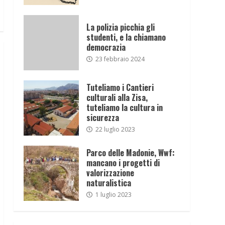
La polizia picchia gli
studenti, e la chiamano
democrazia
23 febbraio 2024
Tuteliamo i Cantieri
culturali alla Zisa,
tuteliamo la cultura in
sicurezza
22 luglio 2023
Parco delle Madonie, Wwf:
mancano i progetti di
valorizzazione
naturalistica
1 luglio 2023