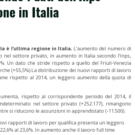
one in Italia
ola è l’ultima regione in Italia.
L’aumento del numero di
 nel settore privato, in aumento in Italia secondo l’Inps,
%. Un dato che stride rispetto a quello del Friuli-Venezia
arche (+55,5%).La distribuzione dei nuovi rapporti di lavoro
same rispetto al 2014, un leggero aumento della quota di
umenta, rispetto al corrispondente periodo del 2014, il
ndeterminato nel settore privato (+252.177), rimangono
tre si riducono le assunzioni in apprendistato (-11.500).
uovi rapporti di lavoro per qualifica presenta un leggero
22,6% al 23,6%. In aumento anche il lavoro full time