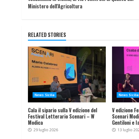
Reading
Ministero dell'Agricoltura
RELATED STORIES
News Sicilia
News Sicilia
Cala il sipario sulla V edizione del
V edizione Fe
Festival Letterario Scenari – W
Scenari Modi
Modica
Gentiloni e I
29 luglio 2026
13 luglio 20