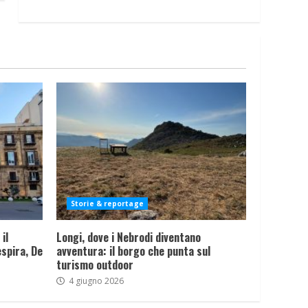
Storie & reportage
il
Longi, dove i Nebrodi diventano
spira, De
avventura: il borgo che punta sul
turismo outdoor
4 giugno 2026