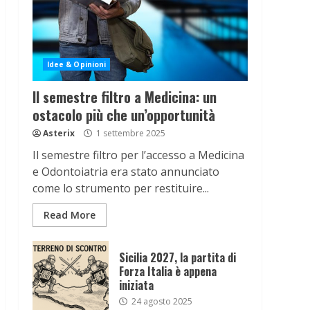
Idee & Opinioni
Il semestre filtro a Medicina: un
ostacolo più che un’opportunità
Asterix
1 settembre 2025
Il semestre filtro per l’accesso a Medicina
e Odontoiatria era stato annunciato
come lo strumento per restituire...
Read More
Sicilia 2027, la partita di
Forza Italia è appena
iniziata
24 agosto 2025