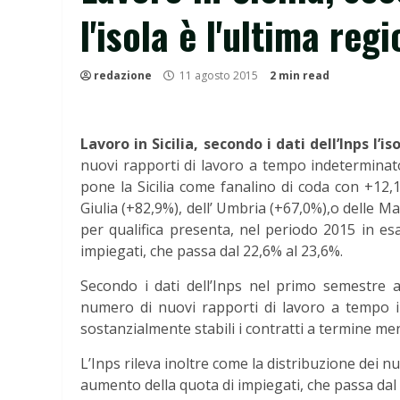
l'isola è l'ultima regi
redazione
11 agosto 2015
2 min read
Lavoro in Sicilia, secondo i dati dell’Inps l’is
nuovi rapporti di lavoro a tempo indeterminato
pone la Sicilia come fanalino di coda con +12,1
Giulia (+82,9%), dell’ Umbria (+67,0%),o delle M
per qualifica presenta, nel periodo 2015 in e
impiegati, che passa dal 22,6% al 23,6%.
Secondo i dati dell’Inps nel primo semestre a
numero di nuovi rapporti di lavoro a tempo i
sostanzialmente stabili i contratti a termine men
L’Inps rileva inoltre come la distribuzione dei n
aumento della quota di impiegati, che passa dal 