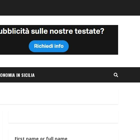
ONOMIA IN SICILIA
First name or full name