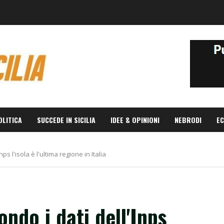
OLITICA
SUCCEDE IN SICILIA
IDEE & OPINIONI
NEBRODI
EC
nps l'isola è l'ultima regione in Italia
ondo i dati dell'Inps