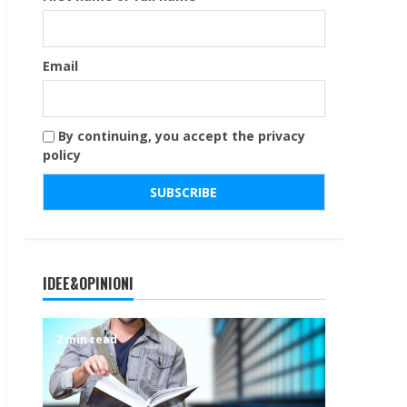
Email
By continuing, you accept the privacy
policy
IDEE&OPINIONI
2 min read