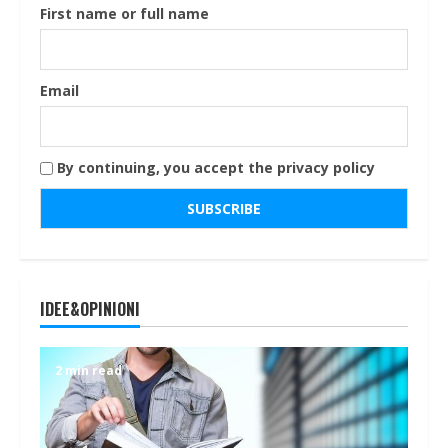
First name or full name
Email
By continuing, you accept the privacy policy
IDEE&OPINIONI
2 min read