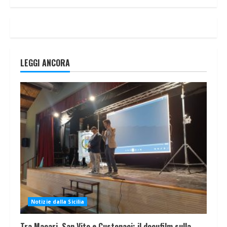
LEGGI ANCORA
Notizie dalla Sicilia
Tra Macari, San Vito e Custonaci: il docufilm sulla