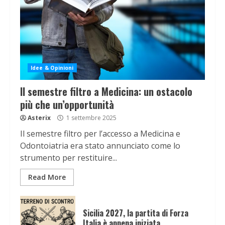
Idee & Opinioni
Il semestre filtro a Medicina: un ostacolo
più che un’opportunità
Asterix
1 settembre 2025
Il semestre filtro per l’accesso a Medicina e
Odontoiatria era stato annunciato come lo
strumento per restituire...
Read More
Sicilia 2027, la partita di Forza
Italia è appena iniziata