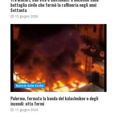
battaglia civile che fermò la raffineria negli anni
Settanta
15 giugno 2026
Notizie dalla Sicilia
Palermo, fermata la banda del kalashnikov e degli
incendi: otto fermi
11 giugno 2026