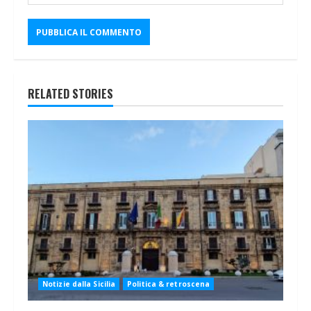
RELATED STORIES
Notizie dalla Sicilia
Politica & retroscena