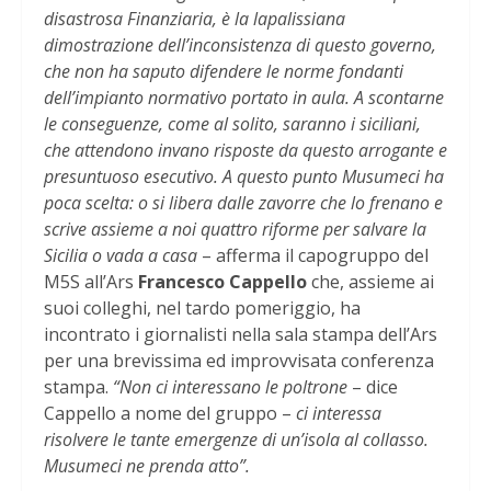
disastrosa Finanziaria, è la lapalissiana
dimostrazione dell’inconsistenza di questo governo,
che non ha saputo difendere le norme fondanti
dell’impianto normativo portato in aula. A scontarne
le conseguenze, come al solito, saranno i siciliani,
che attendono invano risposte da questo arrogante e
presuntuoso esecutivo. A questo punto Musumeci ha
poca scelta: o si libera dalle zavorre che lo frenano e
scrive assieme a noi quattro riforme per salvare la
Sicilia o vada a casa
– afferma il capogruppo del
M5S all’Ars
Francesco Cappello
che, assieme ai
suoi colleghi, nel tardo pomeriggio, ha
incontrato i giornalisti nella sala stampa dell’Ars
per una brevissima ed improvvisata conferenza
stampa.
“Non ci interessano le poltrone
– dice
Cappello a nome del gruppo –
ci interessa
risolvere le tante emergenze di un’isola al collasso.
Musumeci ne prenda atto”.