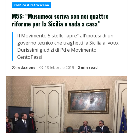
Politica & retroscena
M5S: “Musumeci scriva con noi quattro
riforme per la Sicilia o vada a casa”
Il Movimento 5 stelle "apre" all'ipotesi di un
governo tecnico che traghetti la Sicilia al voto.
Durissimi giudizi di Pd e Movimento
CentoPassi
redazione
13 febbraio 2019
2 min read