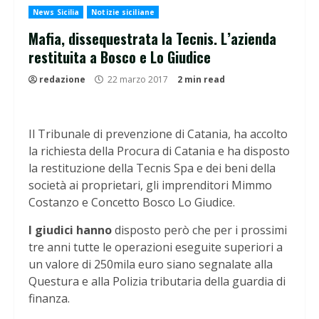
News Sicilia
Notizie siciliane
Mafia, dissequestrata la Tecnis. L’azienda
restituita a Bosco e Lo Giudice
redazione
22 marzo 2017
2 min read
Il Tribunale di prevenzione di Catania, ha accolto
la richiesta della Procura di Catania e ha disposto
la restituzione della Tecnis Spa e dei beni della
società ai proprietari, gli imprenditori Mimmo
Costanzo e Concetto Bosco Lo Giudice.
I giudici hanno
disposto però che per i prossimi
tre anni tutte le operazioni eseguite superiori a
un valore di 250mila euro siano segnalate alla
Questura e alla Polizia tributaria della guardia di
finanza.