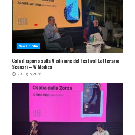
News Sicilia
Cala il sipario sulla V edizione del Festival Letterario
Scenari – W Modica
29 luglio 2026