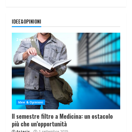
IDEE&OPINIONI
2 min read
Idee & Opinioni
Il semestre filtro a Medicina: un ostacolo
più che un’opportunità
Asterix
1 settembre 2025