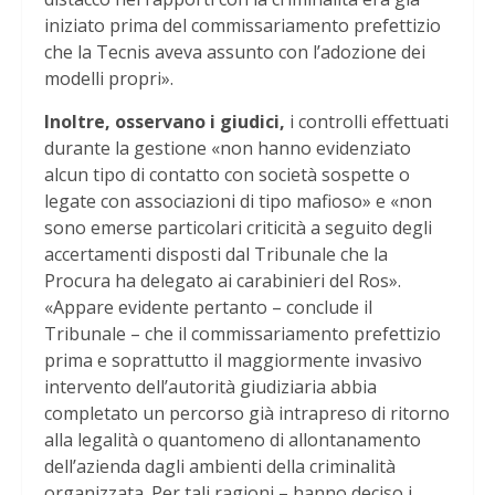
iniziato prima del commissariamento prefettizio
che la Tecnis aveva assunto con l’adozione dei
modelli propri».
Inoltre, osservano i giudici,
i controlli effettuati
durante la gestione «non hanno evidenziato
alcun tipo di contatto con società sospette o
legate con associazioni di tipo mafioso» e «non
sono emerse particolari criticità a seguito degli
accertamenti disposti dal Tribunale che la
Procura ha delegato ai carabinieri del Ros».
«Appare evidente pertanto – conclude il
Tribunale – che il commissariamento prefettizio
prima e soprattutto il maggiormente invasivo
intervento dell’autorità giudiziaria abbia
completato un percorso già intrapreso di ritorno
alla legalità o quantomeno di allontanamento
dell’azienda dagli ambienti della criminalità
organizzata. Per tali ragioni – hanno deciso i