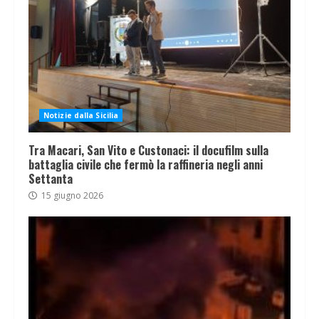
Notizie dalla Sicilia
Tra Macari, San Vito e Custonaci: il docufilm sulla
battaglia civile che fermò la raffineria negli anni
Settanta
15 giugno 2026