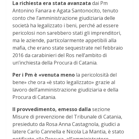
La richiesta era stata avanzata
dai Pm
Antonino Fanara e Agata Santonocito, tenuto
conto che l’amministrazione giudiziaria delle
società ha legalizzato i beni, perché ad essere
pericolosi non sarebbero stati gli imprenditori,
ma le aziende, particolarmente appetibili alla
mafia, che erano state sequestrate nel febbraio
2016 da carabinieri del Ros nell’ambito di
un’inchiesta della Procura di Catania.
Per i Pm è «venuta meno
la pericolosità del
bene» che ora «è stato legalizzato» grazie al
lavoro dell’amministrazione giudiziaria e della
Procura di Catania.
Il provvedimento, emesso dalla
sezione
Misure di prevenzione del Tribunale di Catania,
presieduto da Rosa Anna Castagnola, giudici a
latere Carlo Cannella e Nicola La Mantia, è stato