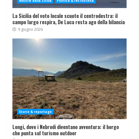
Notizie dalla Sicilia
Politica & retroscena
La Sicilia del voto locale scuote il centrodestra: il
campo largo respira, De Luca resta ago della bilancia
9 giugno 2026
Storie & reportage
Longi, dove i Nebrodi diventano avventura: il borgo
che punta sul turismo outdoor