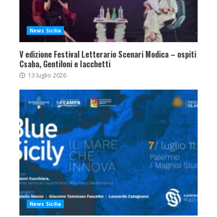
News Sicilia
V edizione Festival Letterario Scenari Modica – ospiti
Csaba, Gentiloni e Iacchetti
13 luglio 2026
News Sicilia