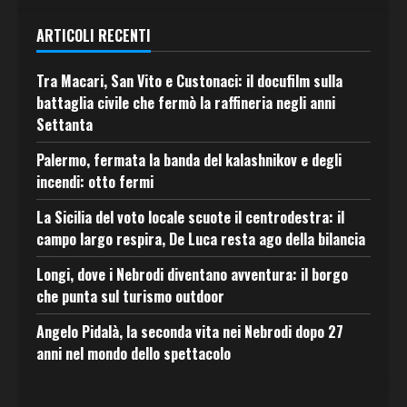
ARTICOLI RECENTI
Tra Macari, San Vito e Custonaci: il docufilm sulla
battaglia civile che fermò la raffineria negli anni
Settanta
Palermo, fermata la banda del kalashnikov e degli
incendi: otto fermi
La Sicilia del voto locale scuote il centrodestra: il
campo largo respira, De Luca resta ago della bilancia
Longi, dove i Nebrodi diventano avventura: il borgo
che punta sul turismo outdoor
Angelo Pidalà, la seconda vita nei Nebrodi dopo 27
anni nel mondo dello spettacolo