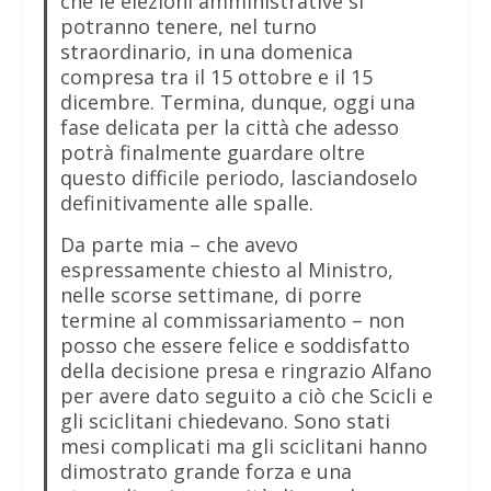
che le elezioni amministrative si
potranno tenere, nel turno
straordinario, in una domenica
compresa tra il 15 ottobre e il 15
dicembre. Termina, dunque, oggi una
fase delicata per la città che adesso
potrà finalmente guardare oltre
questo difficile periodo, lasciandoselo
definitivamente alle spalle.
Da parte mia – che avevo
espressamente chiesto al Ministro,
nelle scorse settimane, di porre
termine al commissariamento – non
posso che essere felice e soddisfatto
della decisione presa e ringrazio Alfano
per avere dato seguito a ciò che Scicli e
gli sciclitani chiedevano. Sono stati
mesi complicati ma gli sciclitani hanno
dimostrato grande forza e una