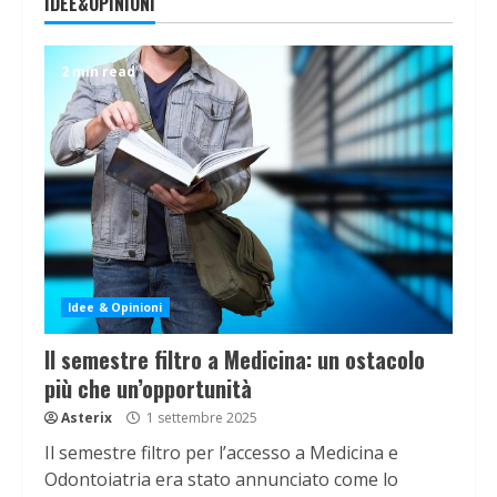
IDEE&OPINIONI
2 min read
Idee & Opinioni
Il semestre filtro a Medicina: un ostacolo
più che un’opportunità
Asterix
1 settembre 2025
Il semestre filtro per l’accesso a Medicina e
Odontoiatria era stato annunciato come lo