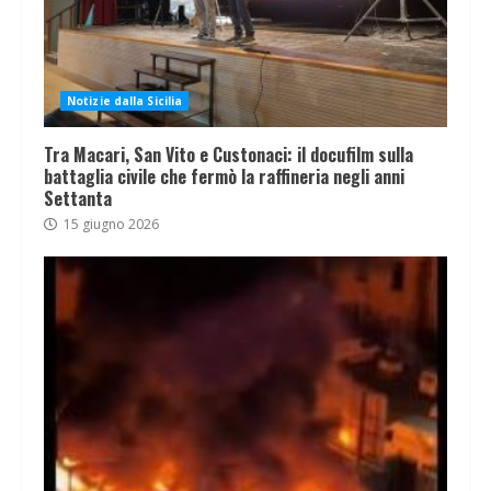
Notizie dalla Sicilia
Tra Macari, San Vito e Custonaci: il docufilm sulla
battaglia civile che fermò la raffineria negli anni
Settanta
15 giugno 2026