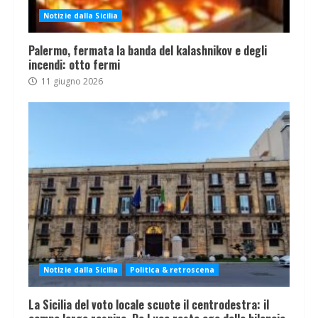
Notizie dalla Sicilia
Palermo, fermata la banda del kalashnikov e degli
incendi: otto fermi
11 giugno 2026
Notizie dalla Sicilia
Politica & retroscena
La Sicilia del voto locale scuote il centrodestra: il