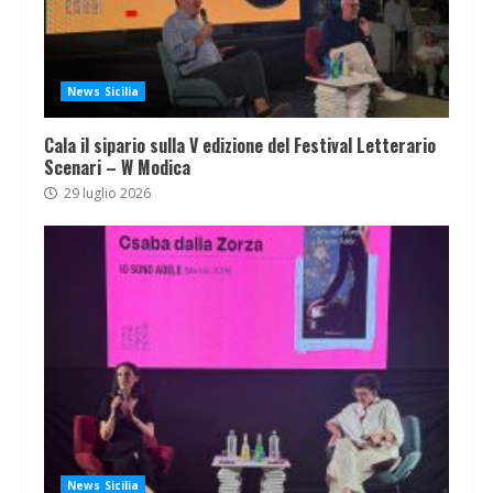
News Sicilia
Cala il sipario sulla V edizione del Festival Letterario
Scenari – W Modica
29 luglio 2026
News Sicilia