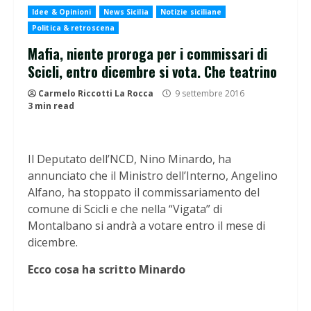
Idee & Opinioni
News Sicilia
Notizie siciliane
Politica & retroscena
Mafia, niente proroga per i commissari di
Scicli, entro dicembre si vota. Che teatrino
Carmelo Riccotti La Rocca
9 settembre 2016
3 min read
Il Deputato dell’NCD, Nino Minardo, ha
annunciato che il Ministro dell’Interno, Angelino
Alfano, ha stoppato il commissariamento del
comune di Scicli e che nella “Vigata” di
Montalbano si andrà a votare entro il mese di
dicembre.
Ecco cosa ha scritto Minardo