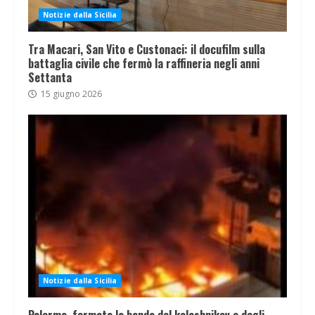
Notizie dalla Sicilia
Tra Macari, San Vito e Custonaci: il docufilm sulla
battaglia civile che fermò la raffineria negli anni
Settanta
15 giugno 2026
Notizie dalla Sicilia
Palermo, fermata la banda del kalashnikov e degli