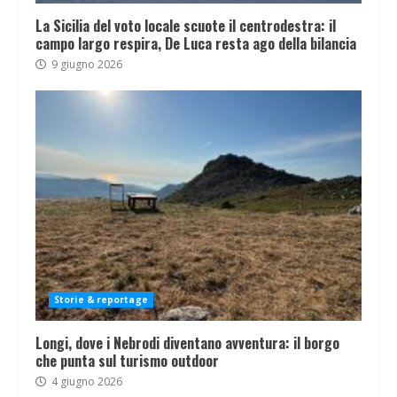
La Sicilia del voto locale scuote il centrodestra: il
campo largo respira, De Luca resta ago della bilancia
9 giugno 2026
Storie & reportage
Longi, dove i Nebrodi diventano avventura: il borgo
che punta sul turismo outdoor
4 giugno 2026