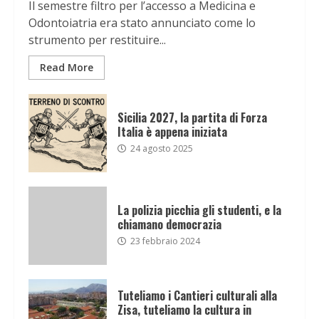
Il semestre filtro per l’accesso a Medicina e
Odontoiatria era stato annunciato come lo
strumento per restituire...
Read More
Sicilia 2027, la partita di Forza
Italia è appena iniziata
24 agosto 2025
La polizia picchia gli studenti, e la
chiamano democrazia
23 febbraio 2024
Tuteliamo i Cantieri culturali alla
Zisa, tuteliamo la cultura in