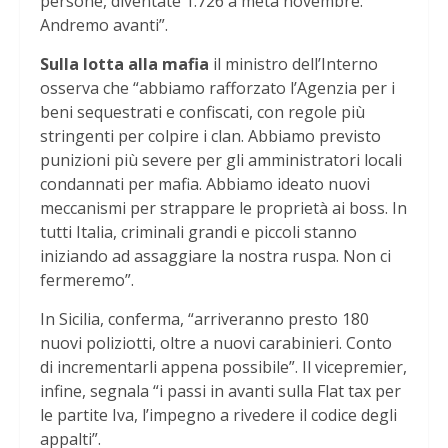
persone, diventate 1.726 a metà novembre.
Andremo avanti”.
Sulla lotta alla mafia
il ministro dell’Interno
osserva che “abbiamo rafforzato l’Agenzia per i
beni sequestrati e confiscati, con regole più
stringenti per colpire i clan. Abbiamo previsto
punizioni più severe per gli amministratori locali
condannati per mafia. Abbiamo ideato nuovi
meccanismi per strappare le proprietà ai boss. In
tutti Italia, criminali grandi e piccoli stanno
iniziando ad assaggiare la nostra ruspa. Non ci
fermeremo”.
In Sicilia, conferma, “arriveranno presto 180
nuovi poliziotti, oltre a nuovi carabinieri. Conto
di incrementarli appena possibile”. Il vicepremier,
infine, segnala “i passi in avanti sulla Flat tax per
le partite Iva, l’impegno a rivedere il codice degli
appalti”.