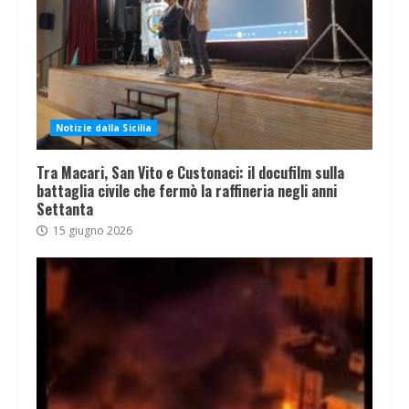
Notizie dalla Sicilia
Tra Macari, San Vito e Custonaci: il docufilm sulla
battaglia civile che fermò la raffineria negli anni
Settanta
15 giugno 2026