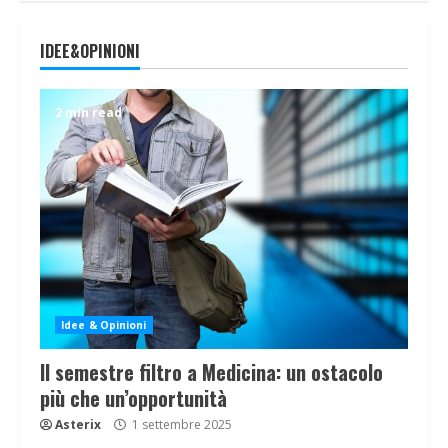
IDEE&OPINIONI
2 min read
Idee & Opinioni
Il semestre filtro a Medicina: un ostacolo
più che un’opportunità
Asterix
1 settembre 2025