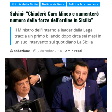
Notizie dalla Sicilia
Notizie siciliane
Politica & retroscena
Salvini: “Chiuderò Cara Mineo e aumenterò
numero delle forze dell’ordine in Sicilia”
Il Ministro dell'Interno e leader della Lega
traccia un primo bilancio dopo circa sei mesi in
un suo intervento sul quotidiano La Sicilia
redazione
2 dicembre 2018
2 min read