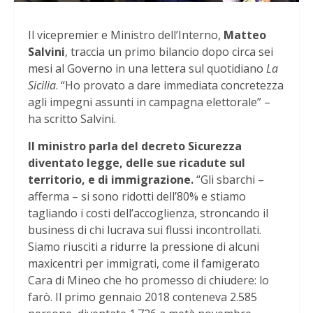
Il vicepremier e Ministro dell’Interno,
Matteo
Salvini
, traccia un primo bilancio dopo circa sei
mesi al Governo in una lettera sul quotidiano
La
Sicilia
. “Ho provato a dare immediata concretezza
agli impegni assunti in campagna elettorale” –
ha scritto Salvini.
Il ministro parla del decreto Sicurezza
diventato legge, delle sue ricadute sul
territorio, e di immigrazione.
“Gli sbarchi –
afferma – si sono ridotti dell’80% e stiamo
tagliando i costi dell’accoglienza, stroncando il
business di chi lucrava sui flussi incontrollati.
Siamo riusciti a ridurre la pressione di alcuni
maxicentri per immigrati, come il famigerato
Cara di Mineo che ho promesso di chiudere: lo
farò. Il primo gennaio 2018 conteneva 2.585