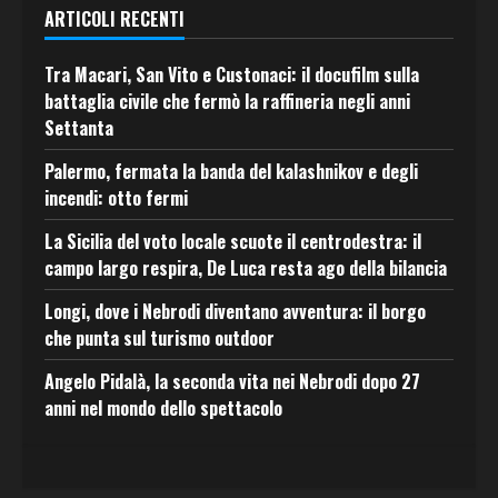
ARTICOLI RECENTI
Tra Macari, San Vito e Custonaci: il docufilm sulla
battaglia civile che fermò la raffineria negli anni
Settanta
Palermo, fermata la banda del kalashnikov e degli
incendi: otto fermi
La Sicilia del voto locale scuote il centrodestra: il
campo largo respira, De Luca resta ago della bilancia
Longi, dove i Nebrodi diventano avventura: il borgo
che punta sul turismo outdoor
Angelo Pidalà, la seconda vita nei Nebrodi dopo 27
anni nel mondo dello spettacolo