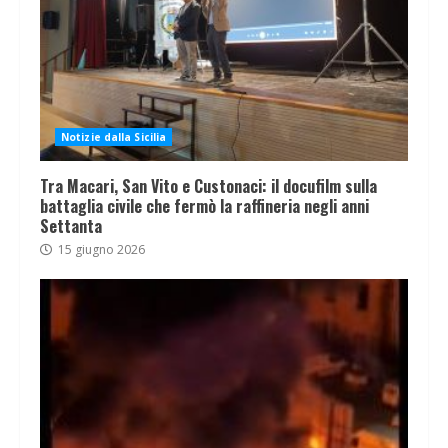
Notizie dalla Sicilia
Tra Macari, San Vito e Custonaci: il docufilm sulla
battaglia civile che fermò la raffineria negli anni
Settanta
15 giugno 2026