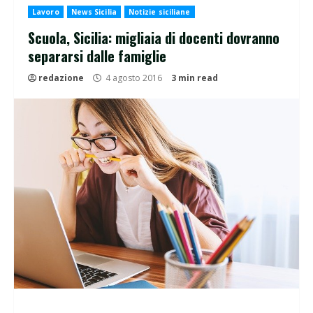
Lavoro
News Sicilia
Notizie siciliane
Scuola, Sicilia: migliaia di docenti dovranno
separarsi dalle famiglie
redazione
4 agosto 2016
3 min read