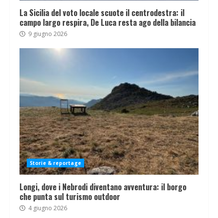
La Sicilia del voto locale scuote il centrodestra: il
campo largo respira, De Luca resta ago della bilancia
9 giugno 2026
Storie & reportage
Longi, dove i Nebrodi diventano avventura: il borgo
che punta sul turismo outdoor
4 giugno 2026