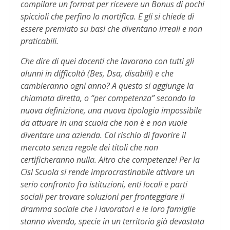
compilare un format per ricevere un Bonus di pochi
spiccioli che perfino lo mortifica. E gli si chiede di
essere premiato su basi che diventano irreali e non
praticabili.
Che dire di quei docenti che lavorano con tutti gli
alunni in difficoltà (Bes, Dsa, disabili) e che
cambieranno ogni anno? A questo si aggiunge la
chiamata diretta, o “per competenza” secondo la
nuova definizione, una nuova tipologia impossibile
da attuare in una scuola che non è e non vuole
diventare una azienda. Col rischio di favorire il
mercato senza regole dei titoli che non
certificheranno nulla. Altro che competenze! Per la
Cisl Scuola si rende improcrastinabile attivare un
serio confronto fra istituzioni, enti locali e parti
sociali per trovare soluzioni per fronteggiare il
dramma sociale che i lavoratori e le loro famiglie
stanno vivendo, specie in un territorio già devastata