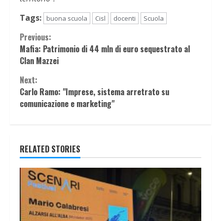
Tags:
buona scuola
Cisl
docenti
Scuola
Continue
Previous:
Mafia: Patrimonio di 44 mln di euro sequestrato al
Reading
Clan Mazzei
Next:
Carlo Ramo: "Imprese, sistema arretrato su
comunicazione e marketing"
RELATED STORIES