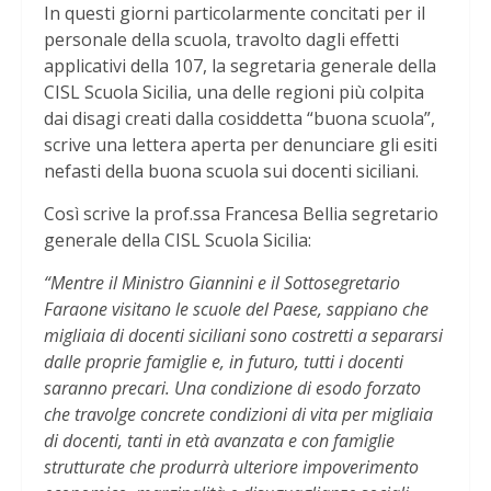
In questi giorni particolarmente concitati per il
personale della scuola, travolto dagli effetti
applicativi della 107, la segretaria generale della
CISL Scuola Sicilia, una delle regioni più colpita
dai disagi creati dalla cosiddetta “buona scuola”,
scrive una lettera aperta per denunciare gli esiti
nefasti della buona scuola sui docenti siciliani.
Così scrive la prof.ssa Francesa Bellia segretario
generale della CISL Scuola Sicilia:
“Mentre il Ministro Giannini e il Sottosegretario
Faraone visitano le scuole del Paese, sappiano che
migliaia di docenti siciliani sono costretti a separarsi
dalle proprie famiglie e, in futuro, tutti i docenti
saranno precari. Una condizione di esodo forzato
che travolge concrete condizioni di vita per migliaia
di docenti, tanti in età avanzata e con famiglie
strutturate che produrrà ulteriore impoverimento