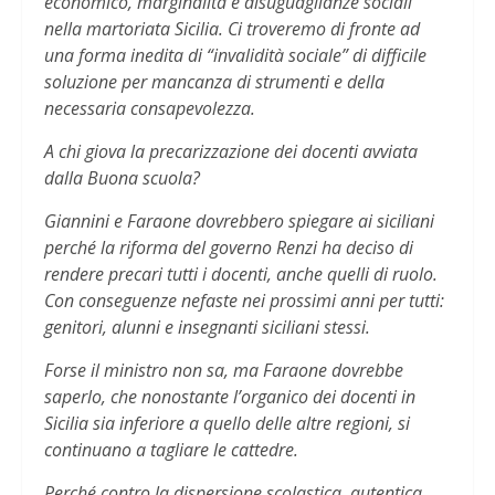
economico, marginalità e disuguaglianze sociali
nella martoriata Sicilia. Ci troveremo di fronte ad
una forma inedita di “invalidità sociale” di difficile
soluzione per mancanza di strumenti e della
necessaria consapevolezza.
A chi giova la precarizzazione dei docenti avviata
dalla Buona scuola?
Giannini e Faraone dovrebbero spiegare ai siciliani
perché la riforma del governo Renzi ha deciso di
rendere precari tutti i docenti, anche quelli di ruolo.
Con conseguenze nefaste nei prossimi anni per tutti:
genitori, alunni e insegnanti siciliani stessi.
Forse il ministro non sa, ma Faraone dovrebbe
saperlo, che nonostante l’organico dei docenti in
Sicilia sia inferiore a quello delle altre regioni, si
continuano a tagliare le cattedre.
Perché contro la dispersione scolastica, autentica