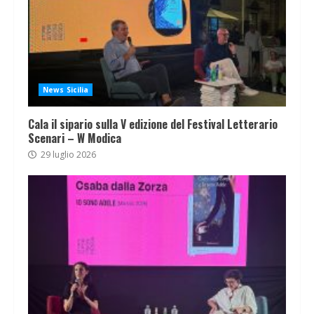
News Sicilia
Cala il sipario sulla V edizione del Festival Letterario
Scenari – W Modica
29 luglio 2026