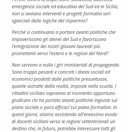
emergenza sociale ed educativa del Sud ed in Sicilia,
non si avviano interventi e progetti formativi seri
sganciati dalle logiche del risparmio?
Perché si continuano a portare avanti politiche che
impoveriscono gli atenei del Sud e favoriscono
l’emigrazione dei nostri giovani laureati più
promettenti verso l’estero e le regioni del Nord?
Non servono a nulla i giri ministeriali di propaganda.
Sono troppo pesanti e concreti i danni sociali ed
economici prodotti dalle politiche presuntuose,
quante astratte dalla realtà, imposte nella scuola. I
cittadini siciliani sapranno al momento opportuno
giudicare chi ha portato avanti politiche ingiuste sul
piano sociale o poco efficaci sul piano formativo. In
questi giorni, stiamo assistendo all’ennesimo esodo
di docenti siciliani verso le regioni settentrionali un
destino che, in futuro, potrebbe interessare tutti gli