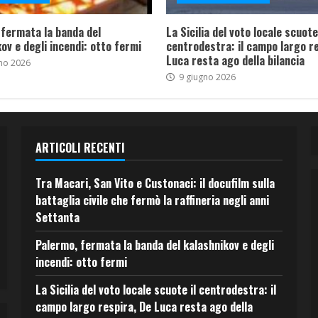
 fermata la banda del
La Sicilia del voto locale scuote 
ov e degli incendi: otto fermi
centrodestra: il campo largo re
Luca resta ago della bilancia
no 2026
9 giugno 2026
ARTICOLI RECENTI
Tra Macari, San Vito e Custonaci: il docufilm sulla
battaglia civile che fermò la raffineria negli anni
Settanta
Palermo, fermata la banda del kalashnikov e degli
incendi: otto fermi
La Sicilia del voto locale scuote il centrodestra: il
campo largo respira, De Luca resta ago della