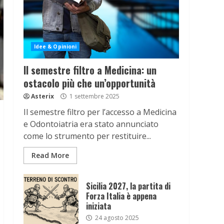
Idee & Opinioni
Il semestre filtro a Medicina: un
ostacolo più che un’opportunità
Asterix
1 settembre 2025
Il semestre filtro per l’accesso a Medicina
e Odontoiatria era stato annunciato
come lo strumento per restituire...
Read More
Sicilia 2027, la partita di
Forza Italia è appena
iniziata
24 agosto 2025