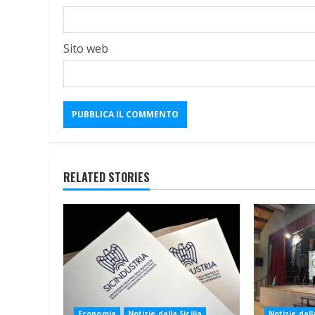
Sito web
RELATED STORIES
Economia
Notizie dalla Sicilia
Notizie dalla