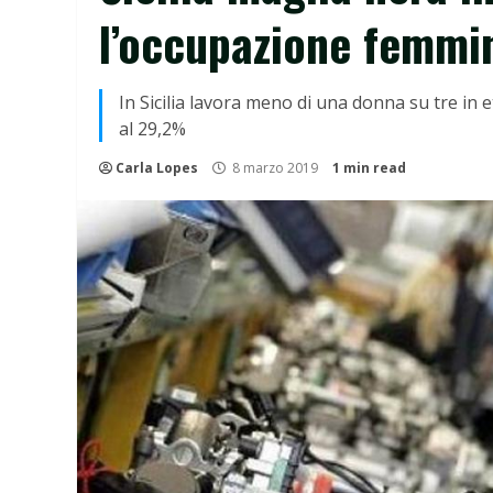
l’occupazione femmin
In Sicilia lavora meno di una donna su tre in
al 29,2%
Carla Lopes
8 marzo 2019
1 min read