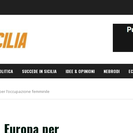
OLITICA
SUCCEDE IN SICILIA
IDEE & OPINIONI
NEBRODI
EC
 per l’occupazione femminile
n Europa per