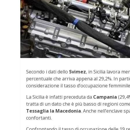
Secondo i dati dello
Svimez
, in Sicilia lavora 
percentuale che arriva appena al 29,2%. In parti
considerazione il tasso d’occupazione femminile 
La Sicilia è infatti preceduta da
Campania
(29,4
tratta di un dato che è più basso di regioni come
Tessaglia la Macedonia
. Anche nell’enclave s
confortanti.
Confrontando il tasso di occupazione delle 19 re