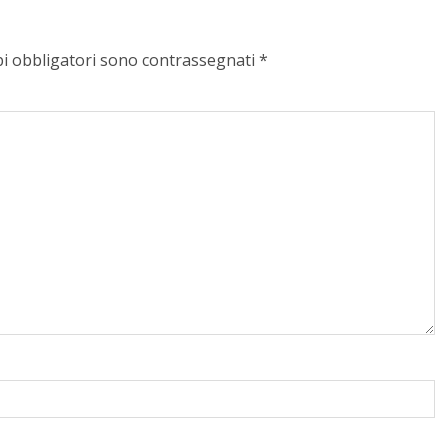
pi obbligatori sono contrassegnati
*