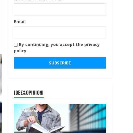
Email
By continuing, you accept the privacy
policy
IDEE&OPINIONI
2 min read