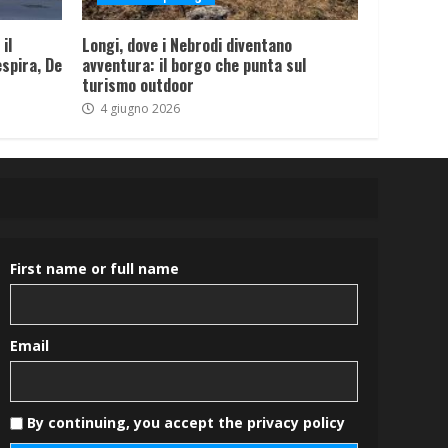
il
Longi, dove i Nebrodi diventano
spira, De
avventura: il borgo che punta sul
turismo outdoor
4 giugno 2026
First name or full name
Email
By continuing, you accept the privacy policy