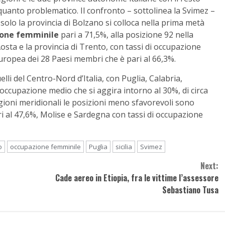
uanto problematico. Il confronto – sottolinea la Svimez –
 solo la provincia di Bolzano si colloca nella prima metà
one femminile
pari a 71,5%, alla posizione 92 nella
sta e la provincia di Trento, con tassi di occupazione
europea dei 28 Paesi membri che è pari al 66,3%.
lli del Centro-Nord d’Italia, con Puglia, Calabria,
occupazione medio che si aggira intorno al 30%, di circa
egioni meridionali le posizioni meno sfavorevoli sono
i al 47,6%, Molise e Sardegna con tassi di occupazione
o
occupazione femminile
Puglia
sicilia
Svimez
Next:
Cade aereo in Etiopia, fra le vittime l’assessore
Sebastiano Tusa