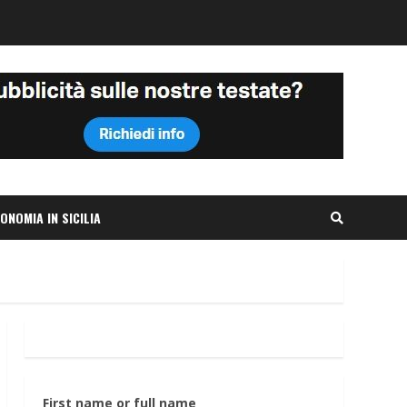
ONOMIA IN SICILIA
First name or full name