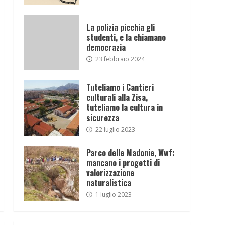
La polizia picchia gli
studenti, e la chiamano
democrazia
23 febbraio 2024
Tuteliamo i Cantieri
culturali alla Zisa,
tuteliamo la cultura in
sicurezza
22 luglio 2023
Parco delle Madonie, Wwf:
mancano i progetti di
valorizzazione
naturalistica
1 luglio 2023