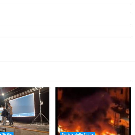
 Sicilia
Notizie dalla Sicilia