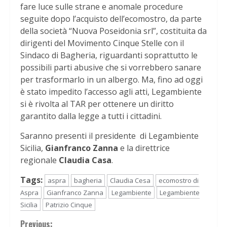
fare luce sulle strane e anomale procedure
seguite dopo l’acquisto dell’ecomostro, da parte
della società “Nuova Poseidonia srl”, costituita da
dirigenti del Movimento Cinque Stelle con il
Sindaco di Bagheria, riguardanti soprattutto le
possibili parti abusive che si vorrebbero sanare
per trasformarlo in un albergo. Ma, fino ad oggi
è stato impedito l’accesso agli atti, Legambiente
si è rivolta al TAR per ottenere un diritto
garantito dalla legge a tutti i cittadini.
Saranno presenti il presidente di Legambiente
Sicilia,
Gianfranco Zanna
e la direttrice
regionale
Claudia Casa
.
Tags:
aspra
bagheria
Claudia Cesa
ecomostro di
Aspra
Gianfranco Zanna
Legambiente
Legambiente
Sicilia
Patrizio Cinque
Previous: