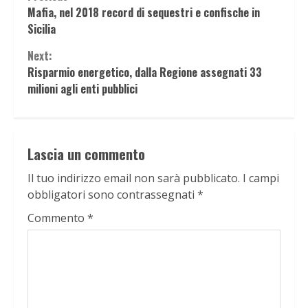
Continue
Mafia, nel 2018 record di sequestri e confische in
Reading
Sicilia
Next:
Risparmio energetico, dalla Regione assegnati 33
milioni agli enti pubblici
Lascia un commento
Il tuo indirizzo email non sarà pubblicato.
I campi
obbligatori sono contrassegnati
*
Commento
*