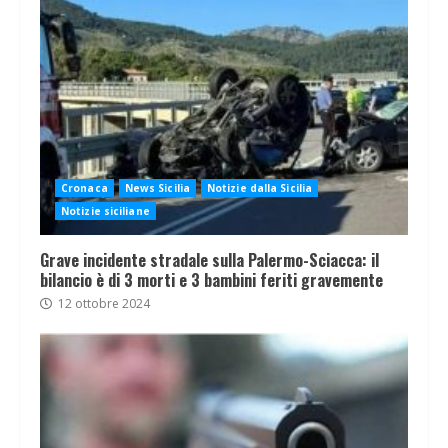
Cronaca
News Sicilia
Notizie dalla Sicilia
Notizie siciliane
Grave incidente stradale sulla Palermo-Sciacca: il
bilancio è di 3 morti e 3 bambini feriti gravemente
12 ottobre 2024