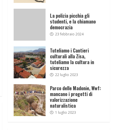
La polizia picchia gli
studenti, e la chiamano
democrazia
23 febbraio 2024
Tuteliamo i Cantieri
culturali alla Zisa,
tuteliamo la cultura in
sicurezza
22 luglio 2023
Parco delle Madonie, Wwf:
mancano i progetti di
valorizzazione
naturalistica
1 luglio 2023