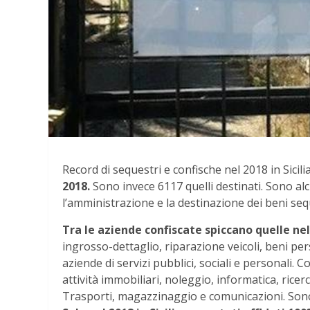
Record di sequestri e confische nel 2018 in Sicilia
2018.
Sono invece 6117 quelli destinati. Sono alcu
l’amministrazione e la destinazione dei beni sequ
Tra le aziende confiscate spiccano quelle nel
ingrosso-dettaglio, riparazione veicoli, beni pe
aziende di servizi pubblici, sociali e personali. Co
attività immobiliari, noleggio, informatica, ricer
Trasporti, magazzinaggio e comunicazioni. Sono 4