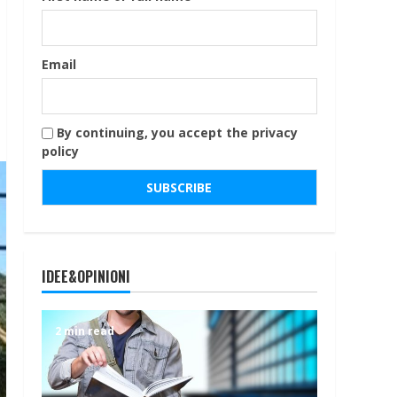
Email
By continuing, you accept the privacy
policy
IDEE&OPINIONI
2 min read