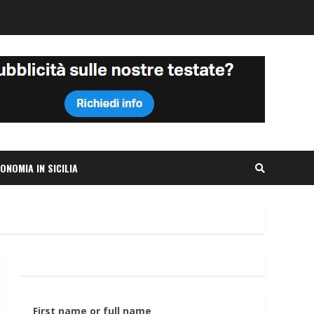
ONOMIA IN SICILIA
First name or full name