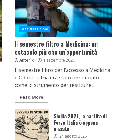
Idee & Opinioni
Il semestre filtro a Medicina: un
ostacolo più che un’opportunità
Asterix
1 settembre 2025
Il semestre filtro per l’accesso a Medicina
e Odontoiatria era stato annunciato
come lo strumento per restituire...
Read More
Sicilia 2027, la partita di
Forza Italia è appena
iniziata
24 agosto 2025