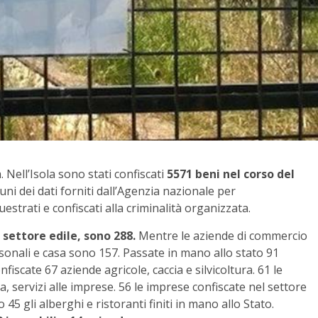
. Nell’Isola sono stati confiscati
5571 beni nel corso del
ni dei dati forniti dall’Agenzia nazionale per
estrati e confiscati alla criminalità organizzata.
 settore edile, sono 288.
Mentre le aziende di commercio
rsonali e casa sono 157. Passate in mano allo stato 91
nfiscate 67 aziende agricole, caccia e silvicoltura. 61 le
ca, servizi alle imprese. 56 le imprese confiscate nel settore
5 gli alberghi e ristoranti finiti in mano allo Stato.