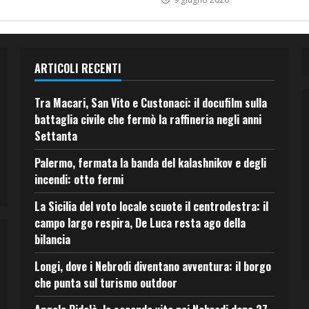
ARTICOLI RECENTI
Tra Macari, San Vito e Custonaci: il docufilm sulla
battaglia civile che fermò la raffineria negli anni
Settanta
Palermo, fermata la banda del kalashnikov e degli
incendi: otto fermi
La Sicilia del voto locale scuote il centrodestra: il
campo largo respira, De Luca resta ago della
bilancia
Longi, dove i Nebrodi diventano avventura: il borgo
che punta sul turismo outdoor