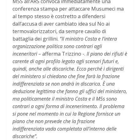
M5S all’ARS convoca immediatamente una
conferenza stampa per attaccare Musumeci ma
al tempo stesso è costretto a difendersi
dall’accusa di aver cambiato idea sul No ai
termovalorizzatori, da sempre cavallo di
battaglia dei grillini.
“Il ministro Costa e l’intera
organizzazione politica sono contrari agli
inceneritori –
afferma Trizzino -.
Il piano dei rifiuti è
carente di ogni profilo legato agli scenari futuri e,
quindi, anche alle discariche. Ecco perché i dirigenti
del ministero si chiedono che fine farà la frazione
indifferenziata se non andrà in discarica. È una
deduzione legittima che fanno gli uffici del ministero,
ma politicamente il ministro Costa e il M5s sono
contrari a ogni forma di incenerimento. Il problema
si pone nel momento in cui la Regione fornisce un
piano che non prevede che la frazione
indifferenziata vada completata all’interno delle
discariche”.