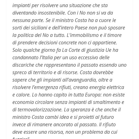
impianti per risolvere una situazione che sta
diventando insostenibile. Con i No non si va da
nessuna parte. Se il ministro Costa ha a cuore le
sorti dei siciliani e dell’intero Paese non può sposare
la politica del No a tutto. L’immobilismo e il timore
di prendere decisioni concrete non ci appartiene.
Solo qualche giorno fa La Corte di giustizia Ue ha
condannato l’Italia per un uso eccessivo delle
discariche che rappresentano il passato essendo uno
spreco di territorio e di risorse. Costa dovrebbe
sapere che gli impianti all’avanguardia, oltre a
risolvere l’emergenza rifiuti, creano energia elettrica
e calore. Lo hanno capito in tutta Europa: non esiste
economia circolare senza impianti di smaltimento e
di termovalorizzazione. La speranza è che anche il
ministro Costa cambi idea e si proietti al futuro
invece di rimanere ancorato al passato. Il rifiuto
deve essere una risorsa, non un problema da cui