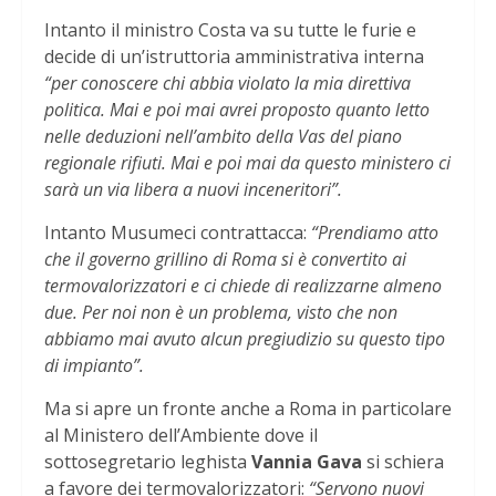
Intanto il ministro Costa va su tutte le furie e
decide di un’istruttoria amministrativa interna
“per conoscere chi abbia violato la mia direttiva
politica. Mai e poi mai avrei proposto quanto letto
nelle deduzioni nell’ambito della Vas del piano
regionale rifiuti. Mai e poi mai da questo ministero ci
sarà un via libera a nuovi inceneritori”.
Intanto Musumeci contrattacca:
“Prendiamo atto
che il governo grillino di Roma si è convertito ai
termovalorizzatori e ci chiede di realizzarne almeno
due. Per noi non è un problema, visto che non
abbiamo mai avuto alcun pregiudizio su questo tipo
di impianto”.
Ma si apre un fronte anche a Roma in particolare
al Ministero dell’Ambiente dove il
sottosegretario leghista
Vannia Gava
si schiera
a favore dei termovalorizzatori:
“Servono nuovi