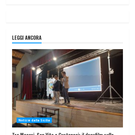
LEGGI ANCORA
Notizie dalla Sicilia
Tra Macari, San Vito e Custonaci: il docufilm sulla