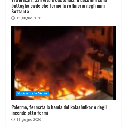
battaglia civile che fermò la raffineria negli anni
Settanta
15 giugno 2026
Notizie dalla Sicilia
Palermo, fermata la banda del kalashnikov e degli
incendi: otto fermi
11 giugno 2026