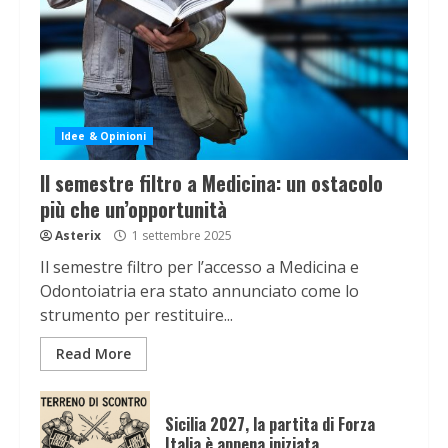
Idee & Opinioni
Il semestre filtro a Medicina: un ostacolo
più che un’opportunità
Asterix
1 settembre 2025
Il semestre filtro per l’accesso a Medicina e
Odontoiatria era stato annunciato come lo
strumento per restituire...
Read More
Sicilia 2027, la partita di Forza
Italia è appena iniziata