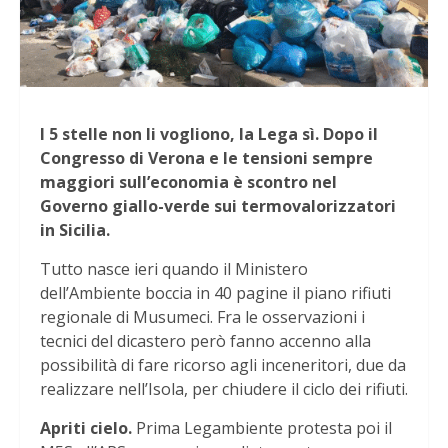
I 5 stelle non li vogliono, la Lega sì. Dopo il
Congresso di Verona e le tensioni sempre
maggiori sull’economia è scontro nel
Governo giallo-verde sui termovalorizzatori
in Sicilia.
Tutto nasce ieri quando il Ministero
dell’Ambiente boccia in 40 pagine il piano rifiuti
regionale di Musumeci. Fra le osservazioni i
tecnici del dicastero però fanno accenno alla
possibilità di fare ricorso agli inceneritori, due da
realizzare nell’Isola, per chiudere il ciclo dei rifiuti.
Apriti cielo.
Prima Legambiente protesta poi il