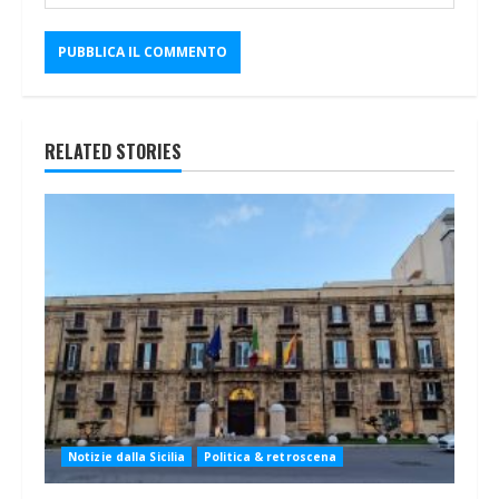
RELATED STORIES
Notizie dalla Sicilia
Politica & retroscena