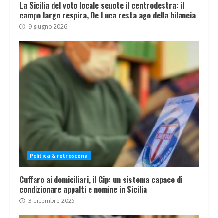
La Sicilia del voto locale scuote il centrodestra: il
campo largo respira, De Luca resta ago della bilancia
9 giugno 2026
Politica & retroscena
Cuffaro ai domiciliari, il Gip: un sistema capace di
condizionare appalti e nomine in Sicilia
3 dicembre 2025