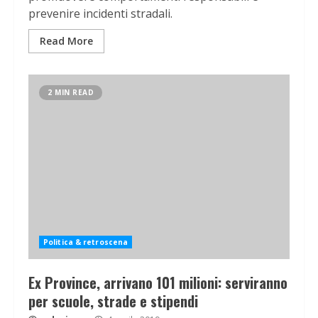
prevenire incidenti stradali.
Read More
2 MIN READ
Politica & retroscena
Ex Province, arrivano 101 milioni: serviranno
per scuole, strade e stipendi