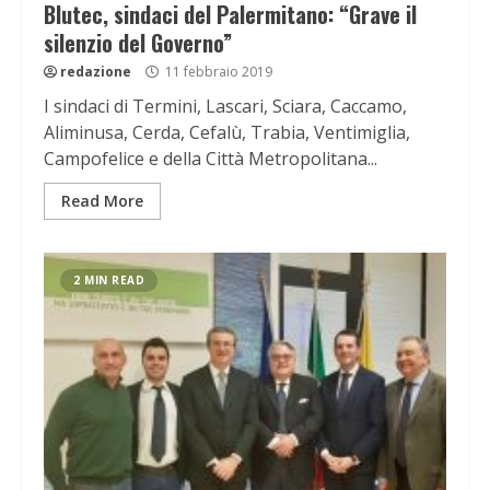
Blutec, sindaci del Palermitano: “Grave il
silenzio del Governo”
redazione
11 febbraio 2019
I sindaci di Termini, Lascari, Sciara, Caccamo,
Aliminusa, Cerda, Cefalù, Trabia, Ventimiglia,
Campofelice e della Città Metropolitana...
Read More
2 MIN READ