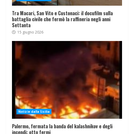
Tra Macari, San Vito e Custonaci: il docufilm sulla
battaglia civile che fermò la raffineria negli anni
Settanta
15 giugno 2026
Notizie dalla Sicilia
Palermo, fermata la banda del kalashnikov e degli
incendi: otto fermi