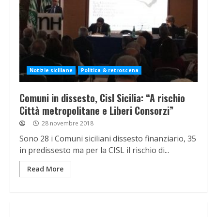
Notizie siciliane
Politica & retroscena
Comuni in dissesto, Cisl Sicilia: “A rischio
Città metropolitane e Liberi Consorzi”
28 novembre 2018
Sono 28 i Comuni siciliani dissesto finanziario, 35
in predissesto ma per la CISL il rischio di...
Read More