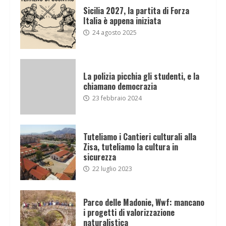
Sicilia 2027, la partita di Forza
Italia è appena iniziata
24 agosto 2025
La polizia picchia gli studenti, e la
chiamano democrazia
23 febbraio 2024
Tuteliamo i Cantieri culturali alla
Zisa, tuteliamo la cultura in
sicurezza
22 luglio 2023
Parco delle Madonie, Wwf: mancano
i progetti di valorizzazione
naturalistica