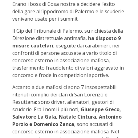
Erano i boss di Cosa nostra a decidere l’esito
della gare all’ippodromo di Palermo e le scuderie
venivano usate per i summit.
Il Gip del Tribunale di Palermo, su richiesta della
Direzione distrettuale antimafia,
ha disposto 9
misure cautelari
, eseguite dai carabinieri, nei
confronti di persone accusate a vario titolo di
concorso esterno in associazione mafiosa,
trasferimento fraudolento di valori aggravato in
concorso e frode in competizioni sportive.
Accanto a due mafiosi ci sono 7 insospettabili
ritenuti complici dei clan di San Lorenzo e
Resuttana: sono driver, allenatori, gestori di
scuderie. Fra i nomi i più noti,
Giuseppe Greco,
Salvatore La Gala, Natale Cintura, Antonino
Porzio e Domenico Zanca
, sono accusati di
concorso esterno in associazione mafiosa. Nel