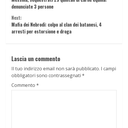
Reading
denunciate 3 persone
Next:
Mafia dei Nebrodi: colpo al clan dei batanesi, 4
arresti per estorsione e droga
Lascia un commento
Il tuo indirizzo email non sarà pubblicato.
I campi
obbligatori sono contrassegnati
*
Commento
*