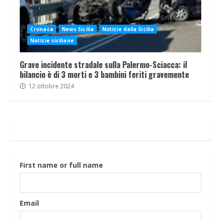
Cronaca
News Sicilia
Notizie dalla Sicilia
Notizie siciliane
Grave incidente stradale sulla Palermo-Sciacca: il
bilancio è di 3 morti e 3 bambini feriti gravemente
12 ottobre 2024
First name or full name
Email