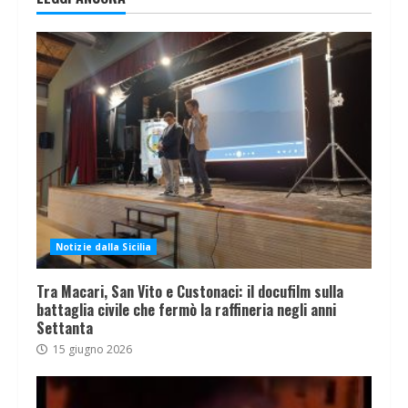
Notizie dalla Sicilia
Tra Macari, San Vito e Custonaci: il docufilm sulla
battaglia civile che fermò la raffineria negli anni
Settanta
15 giugno 2026