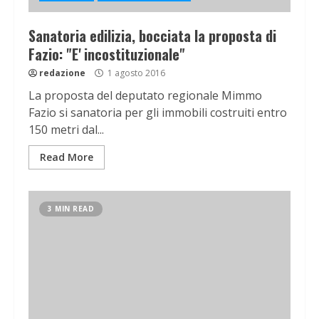
Sanatoria edilizia, bocciata la proposta di
Fazio: "E' incostituzionale"
redazione
1 agosto 2016
La proposta del deputato regionale Mimmo
Fazio si sanatoria per gli immobili costruiti entro
150 metri dal...
Read More
3 MIN READ