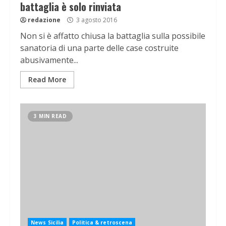
battaglia è solo rinviata
redazione
3 agosto 2016
Non si è affatto chiusa la battaglia sulla possibile
sanatoria di una parte delle case costruite
abusivamente...
Read More
3 MIN READ
News Sicilia
Politica & retroscena