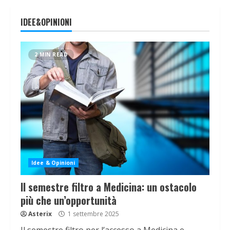
IDEE&OPINIONI
2 MIN READ
Idee & Opinioni
Il semestre filtro a Medicina: un ostacolo
più che un’opportunità
Asterix
1 settembre 2025