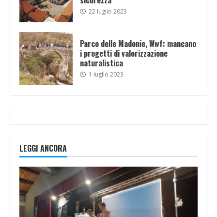
22 luglio 2023
Parco delle Madonie, Wwf: mancano
i progetti di valorizzazione
naturalistica
1 luglio 2023
LEGGI ANCORA