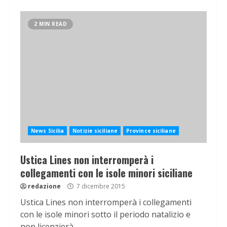
2 MIN READ
News Sicilia
Notizie siciliane
Province siciliane
Ustica Lines non interromperà i
collegamenti con le isole minori siciliane
redazione
7 dicembre 2015
Ustica Lines non interromperà i collegamenti
con le isole minori sotto il periodo natalizio e
non licenzierà...