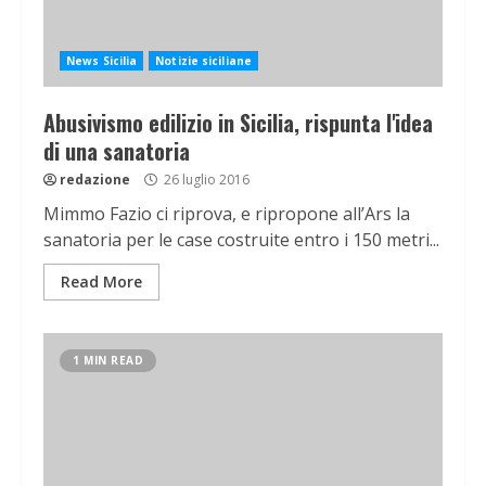
News Sicilia
Notizie siciliane
Abusivismo edilizio in Sicilia, rispunta l'idea
di una sanatoria
redazione
26 luglio 2016
Mimmo Fazio ci riprova, e ripropone all’Ars la
sanatoria per le case costruite entro i 150 metri...
Read More
1 MIN READ