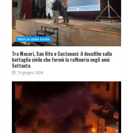
Notizie dalla Sicilia
Tra Macari, San Vito e Custonaci: il docufilm sulla
battaglia civile che fermò la raffineria negli anni
Settanta
15 giugno 2026