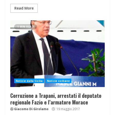
Read More
1 MIN READ
Notizie dalla Sicilia
Notizie siciliane
Corruzione a Trapani, arrestati il deputato
regionale Fazio e l’armatore Morace
Giacomo Di Girolamo
19 maggio 2017