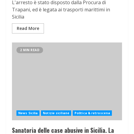
L'arresto è stato disposto dalla Procura di
Trapani, ed è legata ai trasporti marittimi in
Sicilia
Read More
2 MIN READ
News Sicilia
Notizie siciliane
Politica & retroscena
Sanatoria delle case abusive in Sicilia. La