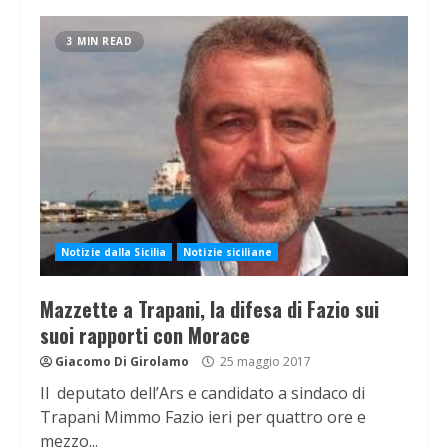
3 MIN READ
Notizie dalla Sicilia
Notizie siciliane
Mazzette a Trapani, la difesa di Fazio sui
suoi rapporti con Morace
Giacomo Di Girolamo
25 maggio 2017
Il deputato dell’Ars e candidato a sindaco di
Trapani Mimmo Fazio ieri per quattro ore e
mezzo...