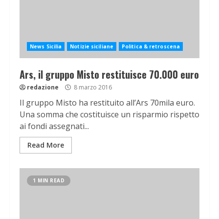
News Sicilia
Notizie siciliane
Politica & retroscena
Ars, il gruppo Misto restituisce 70.000 euro
redazione
8 marzo 2016
Il gruppo Misto ha restituito all’Ars 70mila euro.
Una somma che costituisce un risparmio rispetto
ai fondi assegnati...
Read More
1 MIN READ