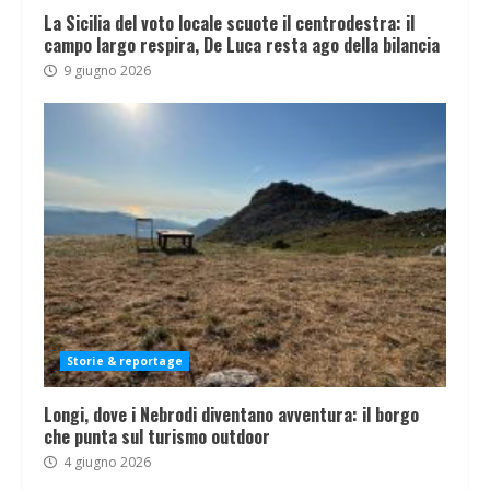
La Sicilia del voto locale scuote il centrodestra: il
campo largo respira, De Luca resta ago della bilancia
9 giugno 2026
Storie & reportage
Longi, dove i Nebrodi diventano avventura: il borgo
che punta sul turismo outdoor
4 giugno 2026