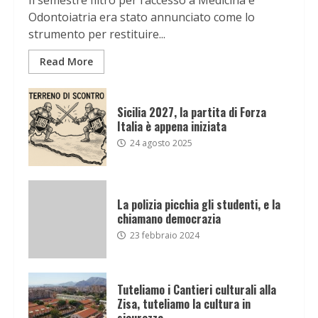
Il semestre filtro per l’accesso a Medicina e
Odontoiatria era stato annunciato come lo
strumento per restituire...
Read More
Sicilia 2027, la partita di Forza
Italia è appena iniziata
24 agosto 2025
La polizia picchia gli studenti, e la
chiamano democrazia
23 febbraio 2024
Tuteliamo i Cantieri culturali alla
Zisa, tuteliamo la cultura in
sicurezza