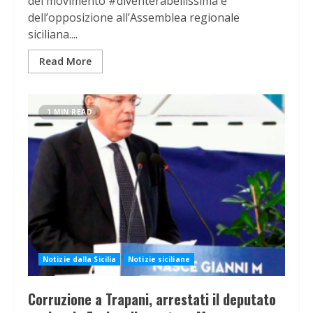
del movimento #diventeràbellissima e
dell’opposizione all’Assemblea regionale
siciliana....
Read More
1 MIN READ
Notizie dalla Sicilia
Notizie siciliane
Corruzione a Trapani, arrestati il deputato