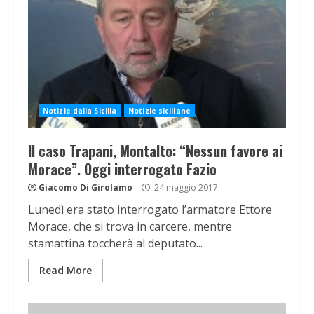
Notizie dalla Sicilia
Notizie siciliane
Il caso Trapani, Montalto: “Nessun favore ai
Morace”. Oggi interrogato Fazio
Giacomo Di Girolamo
24 maggio 2017
Lunedì era stato interrogato l’armatore Ettore
Morace, che si trova in carcere, mentre
stamattina toccherà al deputato...
Read More