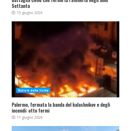
battaglia civile che fermò la raffineria negli anni
Settanta
15 giugno 2026
Notizie dalla Sicilia
Palermo, fermata la banda del kalashnikov e degli
incendi: otto fermi
11 giugno 2026