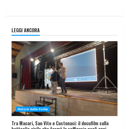
LEGGI ANCORA
Notizie dalla Sicilia
Tra Macari, San Vito e Custonaci: il docufilm sulla