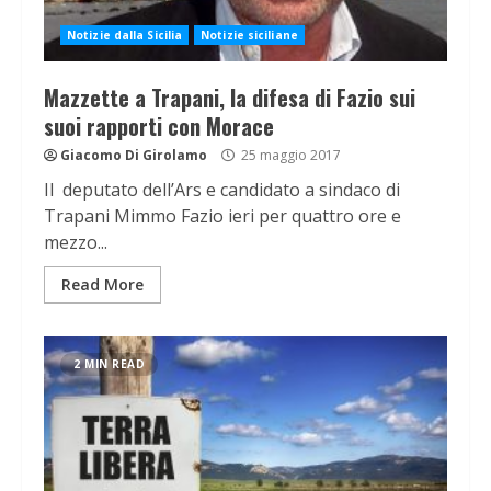
Notizie dalla Sicilia
Notizie siciliane
Mazzette a Trapani, la difesa di Fazio sui
suoi rapporti con Morace
Giacomo Di Girolamo
25 maggio 2017
Il deputato dell’Ars e candidato a sindaco di
Trapani Mimmo Fazio ieri per quattro ore e
mezzo...
Read More
2 MIN READ