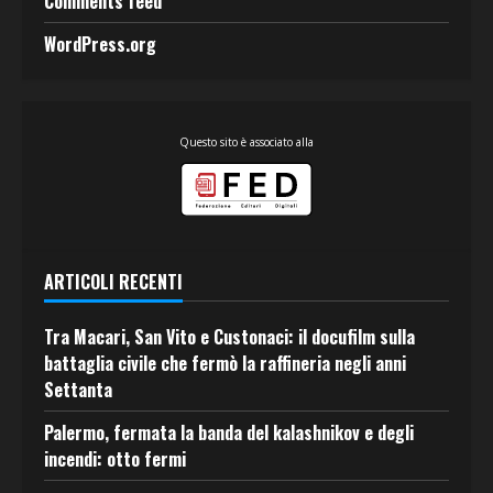
Comments feed
WordPress.org
Questo sito è associato alla
ARTICOLI RECENTI
Tra Macari, San Vito e Custonaci: il docufilm sulla
battaglia civile che fermò la raffineria negli anni
Settanta
Palermo, fermata la banda del kalashnikov e degli
incendi: otto fermi