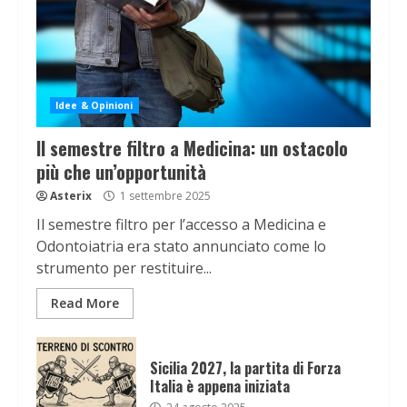
Idee & Opinioni
Il semestre filtro a Medicina: un ostacolo
più che un’opportunità
Asterix
1 settembre 2025
Il semestre filtro per l’accesso a Medicina e
Odontoiatria era stato annunciato come lo
strumento per restituire...
Read More
Sicilia 2027, la partita di Forza
Italia è appena iniziata