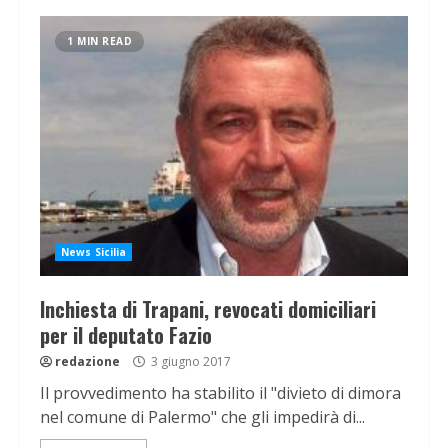
1 MIN READ
News Sicilia
Inchiesta di Trapani, revocati domiciliari
per il deputato Fazio
redazione
3 giugno 2017
Il provvedimento ha stabilito il "divieto di dimora
nel comune di Palermo" che gli impedirà di...