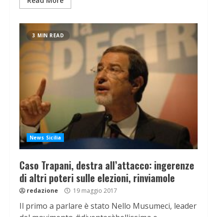
Read More
3 MIN READ
News Sicilia
Caso Trapani, destra all’attacco: ingerenze
di altri poteri sulle elezioni, rinviamole
redazione
19 maggio 2017
Il primo a parlare è stato Nello Musumeci, leader