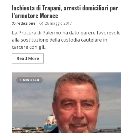
Inchiesta di Trapani, arresti domiciliari per
l’armatore Morace
redazione
26 maggio 2017
La Procura di Palermo ha dato parere favorevole
alla sostituzione della custodia cautelare in
carcere con gli...
Read More
3 MIN READ