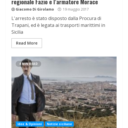
regionale Fazio e l’armatore Morace
Giacomo Di Girolamo
19 maggio 2017
L'arresto è stato disposto dalla Procura di
Trapani, ed è legata ai trasporti marittimi in
Sicilia
Read More
4 MIN READ
Idee & Opinioni
Notizie siciliane