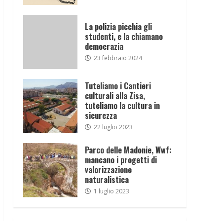
La polizia picchia gli
studenti, e la chiamano
democrazia
23 febbraio 2024
Tuteliamo i Cantieri
culturali alla Zisa,
tuteliamo la cultura in
sicurezza
22 luglio 2023
Parco delle Madonie, Wwf:
mancano i progetti di
valorizzazione
naturalistica
1 luglio 2023