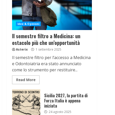
Idee & Opinioni
Il semestre filtro a Medicina: un
ostacolo più che un’opportunità
Asterix
1 settembre 2025
Il semestre filtro per l’accesso a Medicina
e Odontoiatria era stato annunciato
come lo strumento per restituire...
Read More
Sicilia 2027, la partita di
Forza Italia è appena
iniziata
24 agosto 2025