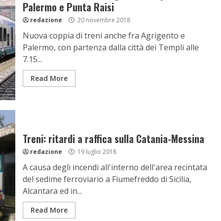
Palermo e Punta Raisi
redazione
20 novembre 2018
Nuova coppia di treni anche fra Agrigento e
Palermo, con partenza dalla città dei Templi alle
7.15...
Read More
Treni: ritardi a raffica sulla Catania-Messina
redazione
19 luglio 2018
A causa degli incendi all'interno dell'area recintata
del sedime ferroviario a Fiumefreddo di Sicilia,
Alcantara ed in...
Read More