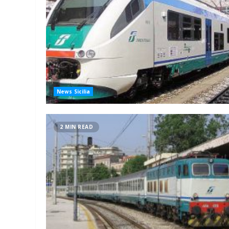
News Sicilia
2 MIN READ