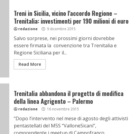
Treni in Sicilia, vicino l'accordo Regione –
Trenitalia: investimenti per 190 milioni di euro
redazione
9 dicembre 2015
Salvo sorprese, nei prossimi giorni dovrebbe
essere firmata la convenzione tra Trenitalia e
Regione Siciliana per il...
Read More
Trenitalia abbandona il progetto di modifica
della linea Agrigento – Palermo
redazione
16 novembre 2015
“Dopo l’intervento nel mese di agosto degli attivisti
pentastellati del M5S “ValloneSicani”,
comprendente i meetup di Campofranco,