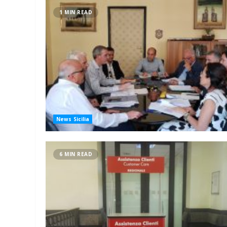
1 MIN READ
News Sicilia
6 MIN READ