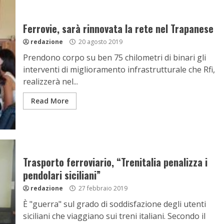
Ferrovie, sarà rinnovata la rete nel Trapanese
redazione
20 agosto 2019
Prendono corpo su ben 75 chilometri di binari gli
interventi di miglioramento infrastrutturale che Rfi,
realizzerà nel...
Read More
Trasporto ferroviario, “Trenitalia penalizza i
pendolari siciliani”
redazione
27 febbraio 2019
È "guerra" sul grado di soddisfazione degli utenti
siciliani che viaggiano sui treni italiani. Secondo il