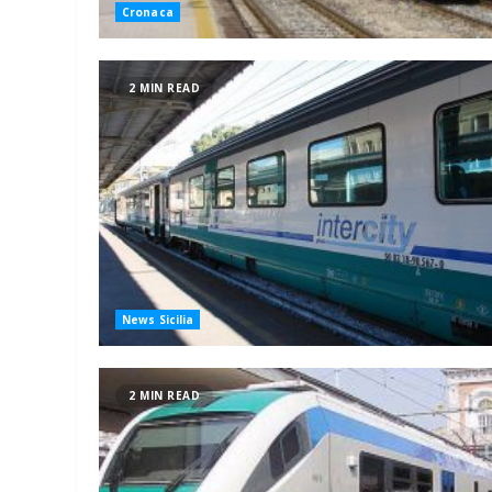
Cronaca
2 MIN READ
News Sicilia
2 MIN READ