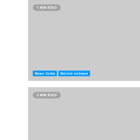
1 MIN READ
News Sicilia
Notizie siciliane
2 MIN READ