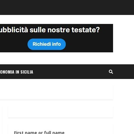
ONOMIA IN SICILIA
First name or full name