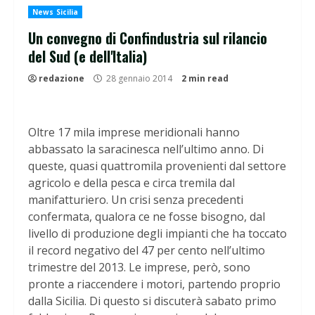
News Sicilia
Un convegno di Confindustria sul rilancio
del Sud (e dell'Italia)
redazione
28 gennaio 2014
2 min read
Oltre 17 mila imprese meridionali hanno
abbassato la saracinesca nell’ultimo anno. Di
queste, quasi quattromila provenienti dal settore
agricolo e della pesca e circa tremila dal
manifatturiero. Un crisi senza precedenti
confermata, qualora ce ne fosse bisogno, dal
livello di produzione degli impianti che ha toccato
il record negativo del 47 per cento nell’ultimo
trimestre del 2013. Le imprese, però, sono
pronte a riaccendere i motori, partendo proprio
dalla Sicilia. Di questo si discuterà sabato primo