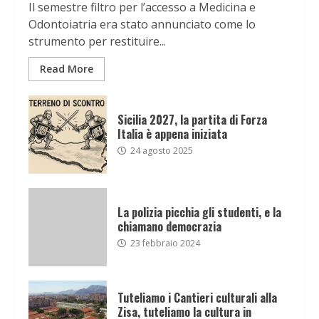
Il semestre filtro per l’accesso a Medicina e
Odontoiatria era stato annunciato come lo
strumento per restituire...
Read More
Sicilia 2027, la partita di Forza
Italia è appena iniziata
24 agosto 2025
La polizia picchia gli studenti, e la
chiamano democrazia
23 febbraio 2024
Tuteliamo i Cantieri culturali alla
Zisa, tuteliamo la cultura in