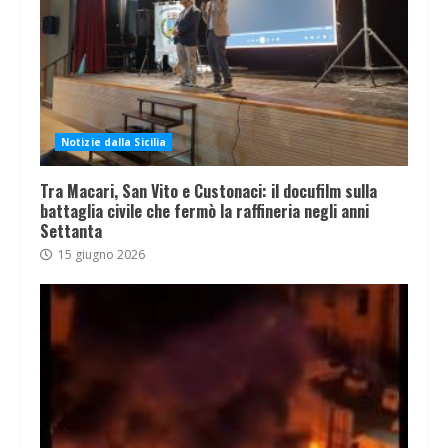
Notizie dalla Sicilia
Tra Macari, San Vito e Custonaci: il docufilm sulla
battaglia civile che fermò la raffineria negli anni
Settanta
15 giugno 2026