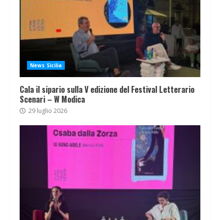
News Sicilia
Cala il sipario sulla V edizione del Festival Letterario
Scenari – W Modica
29 luglio 2026