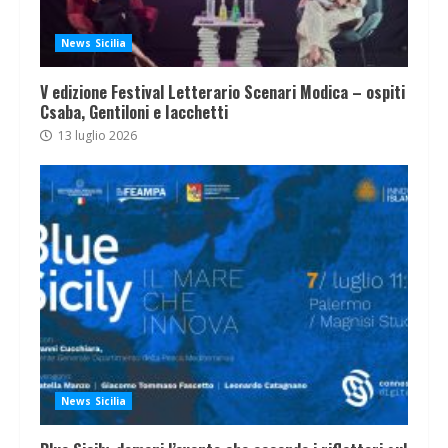
News Sicilia
V edizione Festival Letterario Scenari Modica – ospiti
Csaba, Gentiloni e Iacchetti
13 luglio 2026
News Sicilia