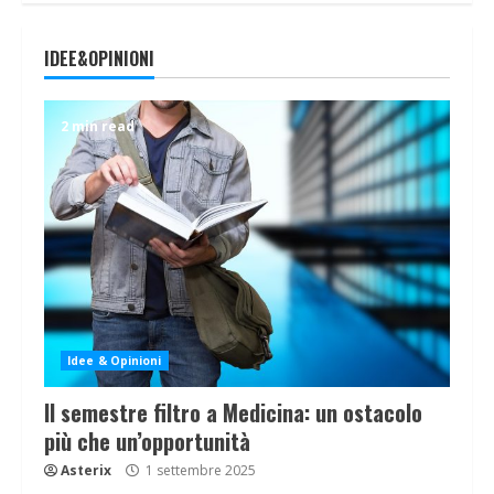
IDEE&OPINIONI
2 min read
Idee & Opinioni
Il semestre filtro a Medicina: un ostacolo
più che un’opportunità
Asterix
1 settembre 2025