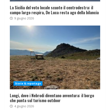
La Sicilia del voto locale scuote il centrodestra: il
campo largo respira, De Luca resta ago della bilancia
9 giugno 2026
Storie & reportage
Longi, dove i Nebrodi diventano avventura: il borgo
che punta sul turismo outdoor
4 giugno 2026