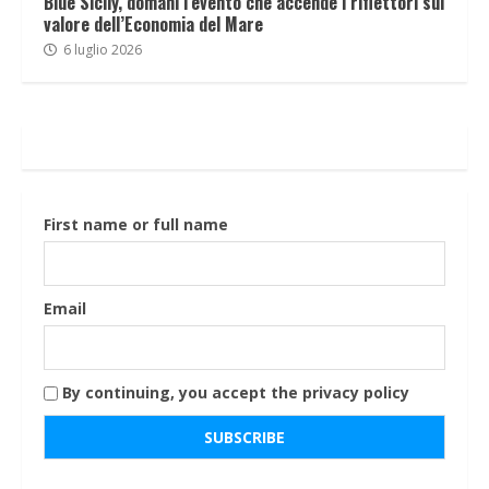
Blue Sicily, domani l’evento che accende i riflettori sul
valore dell’Economia del Mare
6 luglio 2026
First name or full name
Email
By continuing, you accept the privacy policy