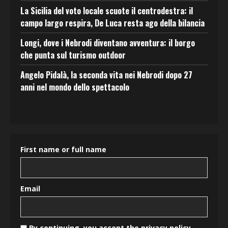
La Sicilia del voto locale scuote il centrodestra: il
campo largo respira, De Luca resta ago della bilancia
Longi, dove i Nebrodi diventano avventura: il borgo
che punta sul turismo outdoor
Angelo Pidalà, la seconda vita nei Nebrodi dopo 27
anni nel mondo dello spettacolo
First name or full name
Email
By continuing, you accept the privacy policy