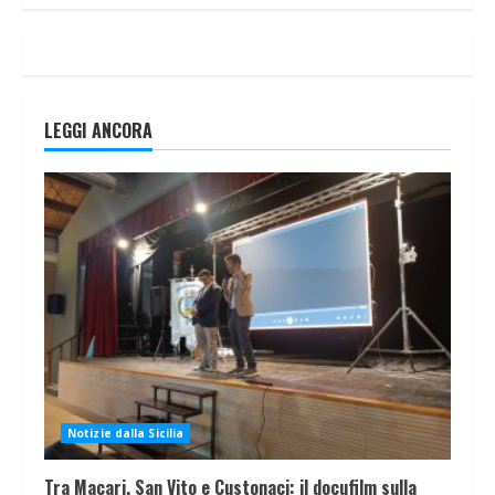
LEGGI ANCORA
Notizie dalla Sicilia
Tra Macari, San Vito e Custonaci: il docufilm sulla