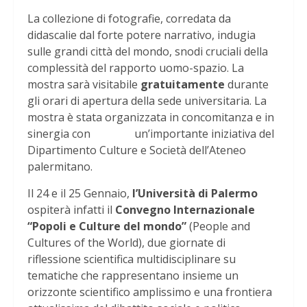
La collezione di fotografie, corredata da
didascalie dal forte potere narrativo, indugia
sulle grandi città del mondo, snodi cruciali della
complessità del rapporto uomo-spazio. La
mostra sarà visitabile
gratuitamente
durante
gli orari di apertura della sede universitaria. La
mostra è stata organizzata in concomitanza e in
sinergia con un’importante iniziativa del
Dipartimento Culture e Società dell’Ateneo
palermitano.
Il 24 e il 25 Gennaio,
l’Università di Palermo
ospiterà infatti il
Convegno Internazionale
“Popoli e Culture del mondo”
(People and
Cultures of the World), due giornate di
riflessione scientifica multidisciplinare su
tematiche che rappresentano insieme un
orizzonte scientifico amplissimo e una frontiera