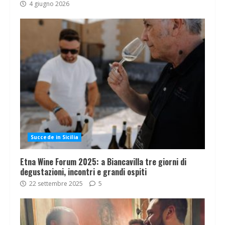
4 giugno 2026
Succede in Sicilia
Etna Wine Forum 2025: a Biancavilla tre giorni di
degustazioni, incontri e grandi ospiti
22 settembre 2025
5