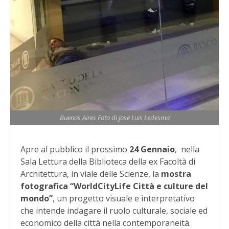
Buenos Aires Foto di Jose Luis Ledesma
Apre al pubblico il prossimo
24 Gennaio
, nella
Sala Lettura della Biblioteca della ex Facoltà di
Architettura, in viale delle Scienze, la
mostra
fotografica “WorldCityLife Città e culture del
mondo”
, un progetto visuale e interpretativo
che intende indagare il ruolo culturale, sociale ed
economico della città nella contemporaneità.