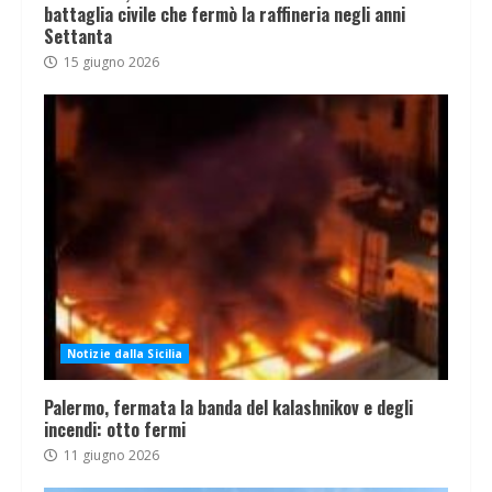
battaglia civile che fermò la raffineria negli anni
Settanta
15 giugno 2026
Notizie dalla Sicilia
Palermo, fermata la banda del kalashnikov e degli
incendi: otto fermi
11 giugno 2026