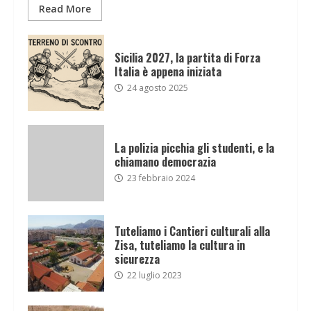
Read More
Sicilia 2027, la partita di Forza
Italia è appena iniziata
24 agosto 2025
La polizia picchia gli studenti, e la
chiamano democrazia
23 febbraio 2024
Tuteliamo i Cantieri culturali alla
Zisa, tuteliamo la cultura in
sicurezza
22 luglio 2023