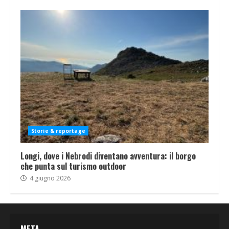
Storie & reportage
Longi, dove i Nebrodi diventano avventura: il borgo
che punta sul turismo outdoor
4 giugno 2026
META