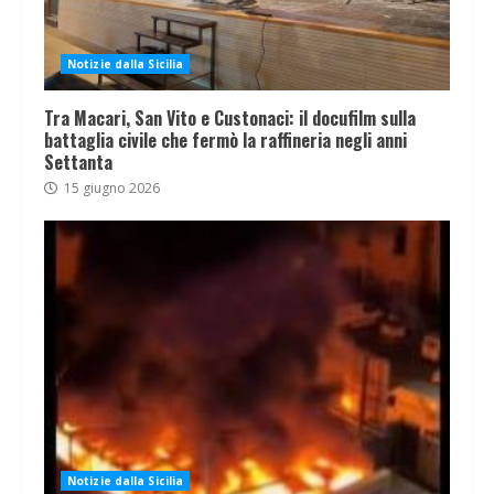
Notizie dalla Sicilia
Tra Macari, San Vito e Custonaci: il docufilm sulla
battaglia civile che fermò la raffineria negli anni
Settanta
15 giugno 2026
Notizie dalla Sicilia