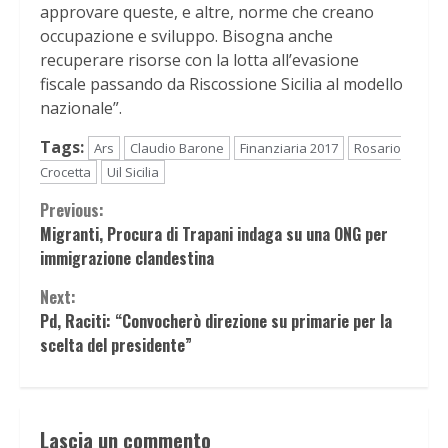
approvare queste, e altre, norme che creano
occupazione e sviluppo. Bisogna anche
recuperare risorse con la lotta all’evasione
fiscale passando da Riscossione Sicilia al modello
nazionale”.
Tags:
Ars
Claudio Barone
Finanziaria 2017
Rosario
Crocetta
Uil Sicilia
Continue
Previous:
Migranti, Procura di Trapani indaga su una ONG per
Reading
immigrazione clandestina
Next:
Pd, Raciti: “Convocherò direzione su primarie per la
scelta del presidente”
Lascia un commento