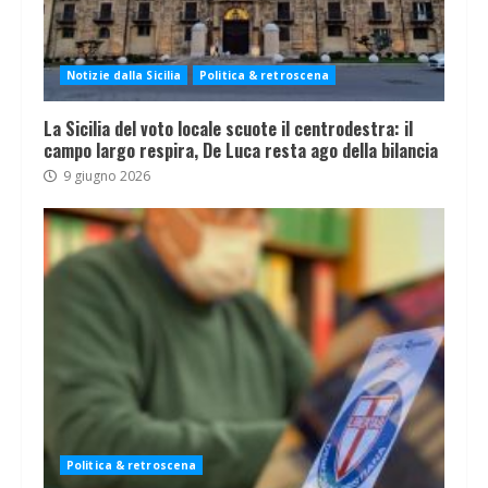
Notizie dalla Sicilia
Politica & retroscena
La Sicilia del voto locale scuote il centrodestra: il
campo largo respira, De Luca resta ago della bilancia
9 giugno 2026
Politica & retroscena