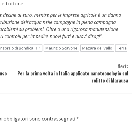
a ed ottone.
che decine di euro, mentre per le imprese agricole è un danno
tribuzione dell’acqua nelle campagne in piena campagna
o problemi su problemi. Oltre a una rigorosa manutenzione
 controlli per impedire nuovi furti e nuovi disagi”.
nsorzio di Bonifica TP1
Maurizio Scavone
Mazara del Vallo
Terra
Next:
buso
Per la prima volta in Italia applicate nanotecnologie sul
relitto di Marausa
pi obbligatori sono contrassegnati
*