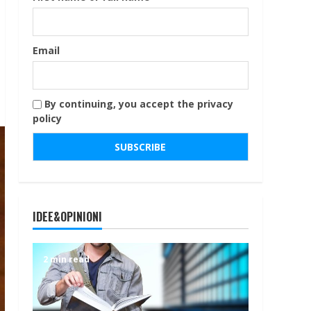
Email
By continuing, you accept the privacy
policy
IDEE&OPINIONI
2 min read