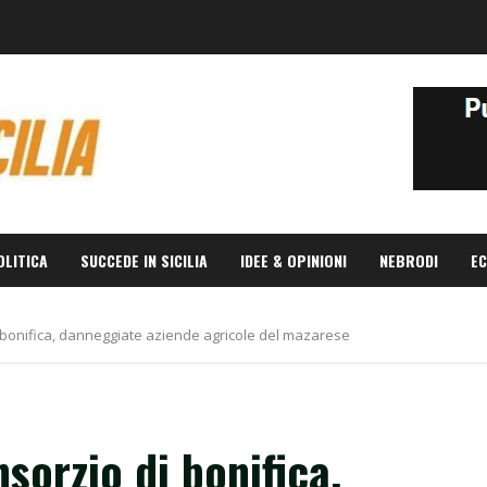
OLITICA
SUCCEDE IN SICILIA
IDEE & OPINIONI
NEBRODI
EC
i bonifica, danneggiate aziende agricole del mazarese
nsorzio di bonifica,