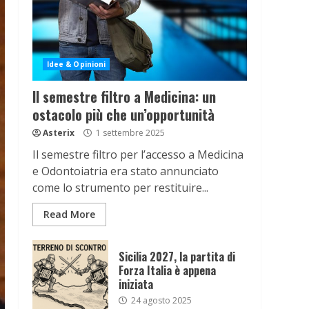
Idee & Opinioni
Il semestre filtro a Medicina: un
ostacolo più che un’opportunità
Asterix
1 settembre 2025
Il semestre filtro per l’accesso a Medicina
e Odontoiatria era stato annunciato
come lo strumento per restituire...
Read More
Sicilia 2027, la partita di
Forza Italia è appena
iniziata
24 agosto 2025