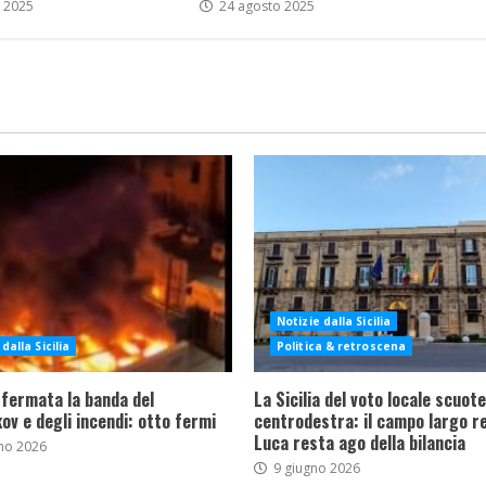
 2025
24 agosto 2025
Notizie dalla Sicilia
dalla Sicilia
Politica & retroscena
 fermata la banda del
La Sicilia del voto locale scuote 
ov e degli incendi: otto fermi
centrodestra: il campo largo re
Luca resta ago della bilancia
no 2026
9 giugno 2026