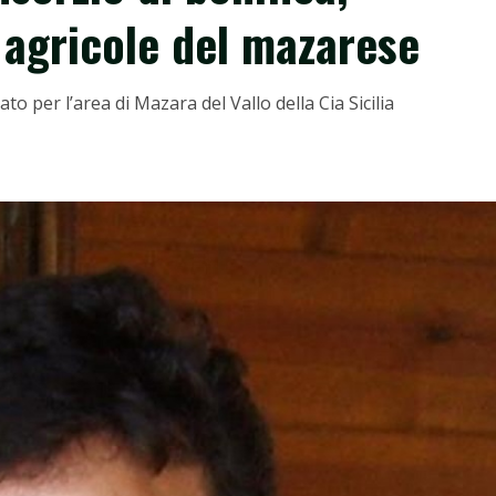
 agricole del mazarese
to per l’area di Mazara del Vallo della Cia Sicilia