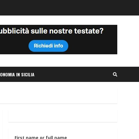
ONOMIA IN SICILIA
First name or full name