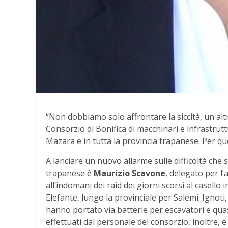
“Non dobbiamo solo affrontare la siccità, un alt
Consorzio di Bonifica di macchinari e infrastru
Mazara e in tutta la provincia trapanese. Per que
A lanciare un nuovo allarme sulle difficoltà che
trapanese è
Maurizio Scavone
, delegato per l’
all’indomani dei raid dei giorni scorsi al casello
Elefante, lungo la provinciale per Salemi. Ignoti
hanno portato via batterie per escavatori e quasi 
effettuati dal personale del consorzio, inoltre,