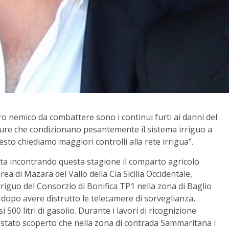
ro nemico da combattere sono i continui furti ai danni del
tture che condizionano pesantemente il sistema irriguo a
sto chiediamo maggiori controlli alla rete irrigua”.
 sta incontrando questa stagione il comparto agricolo
area di Mazara del Vallo della Cia Sicilia Occidentale,
 irriguo del Consorzio di Bonifica TP1 nella zona di Baglio
, dopo avere distrutto le telecamere di sorveglianza,
500 litri di gasolio. Durante i lavori di ricognizione
 è stato scoperto che nella zona di contrada Sammaritana i