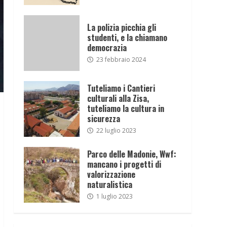
La polizia picchia gli
studenti, e la chiamano
democrazia
23 febbraio 2024
Tuteliamo i Cantieri
culturali alla Zisa,
tuteliamo la cultura in
sicurezza
22 luglio 2023
Parco delle Madonie, Wwf:
mancano i progetti di
valorizzazione
naturalistica
1 luglio 2023