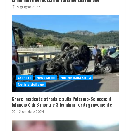
9 giugno 2026
Cronaca
News Sicilia
Notizie dalla Sicilia
Notizie siciliane
Grave incidente stradale sulla Palermo-Sciacca: il
bilancio è di 3 morti e 3 bambini feriti gravemente
12 ottobre 2024