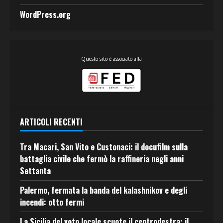
WordPress.org
Questo sito è associato alla
ARTICOLI RECENTI
Tra Macari, San Vito e Custonaci: il docufilm sulla
battaglia civile che fermò la raffineria negli anni
Settanta
Palermo, fermata la banda del kalashnikov e degli
incendi: otto fermi
La Sicilia del voto locale scuote il centrodestra: il