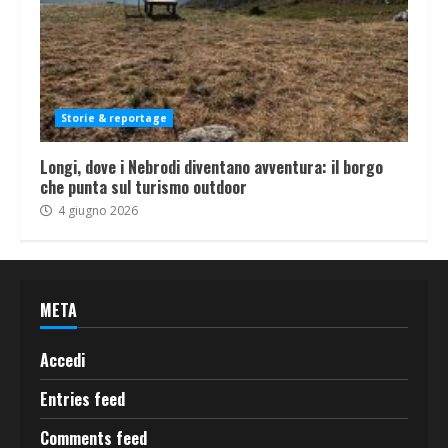
Storie & reportage
Longi, dove i Nebrodi diventano avventura: il borgo
che punta sul turismo outdoor
4 giugno 2026
META
Accedi
Entries feed
Comments feed