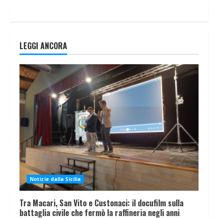
LEGGI ANCORA
Notizie dalla Sicilia
Tra Macari, San Vito e Custonaci: il docufilm sulla
battaglia civile che fermò la raffineria negli anni