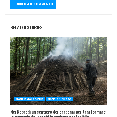
RELATED STORIES
Notizie dalla Sicilia
Notizie siciliane
Nei Nebrodi un sentiero dei carbonai per trasformare
la memoria dei boschi in turismo sostenibile