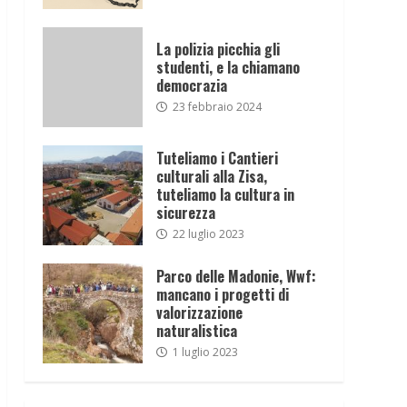
La polizia picchia gli
studenti, e la chiamano
democrazia
23 febbraio 2024
Tuteliamo i Cantieri
culturali alla Zisa,
tuteliamo la cultura in
sicurezza
22 luglio 2023
Parco delle Madonie, Wwf:
mancano i progetti di
valorizzazione
naturalistica
1 luglio 2023