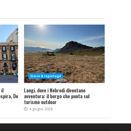
Storie & reportage
il
Longi, dove i Nebrodi diventano
spira, De
avventura: il borgo che punta sul
turismo outdoor
4 giugno 2026