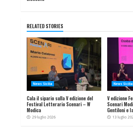
RELATED STORIES
News Sicilia
News Sicilia
Cala il sipario sulla V edizione del
V edizione Fe
Festival Letterario Scenari – W
Scenari Modi
Modica
Gentiloni e I
29 luglio 2026
13 luglio 20