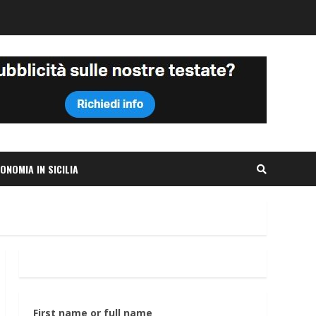
ONOMIA IN SICILIA
First name or full name