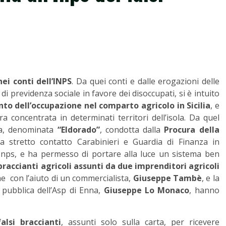
ei conti dell’INPS
. Da quei conti e dalle erogazioni delle
di previdenza sociale in favore dei disoccupati, si è intuito
 dell’occupazione nel comparto agricolo in Sicilia
, e
 concentrata in determinati territori dell’isola. Da quel
sta, denominata
“Eldorado”
, condotta dalla
Procura della
a stretto contatto Carabinieri e Guardia di Finanza in
’Inps, e ha permesso di portare alla luce un sistema ben
 braccianti agricoli assunti da due imprenditori agricoli
e con l’aiuto di un commercialista,
Giuseppe Tambè
, e la
 pubblica dell’Asp di Enna,
Giuseppe Lo Monaco
, hanno
alsi braccianti
, assunti solo sulla carta, per ricevere