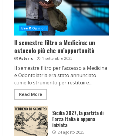
Idee & Opinioni
Il semestre filtro a Medicina: un
ostacolo più che un’opportunità
Asterix
1 settembre 2025
Il semestre filtro per l’accesso a Medicina
e Odontoiatria era stato annunciato
come lo strumento per restituire...
Read More
Sicilia 2027, la partita di
Forza Italia è appena
iniziata
24 agosto 2025