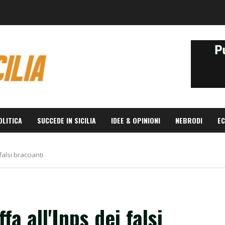
OLITICA
SUCCEDE IN SICILIA
IDEE & OPINIONI
NEBRODI
EC
falsi braccianti
a all'Inps dei falsi