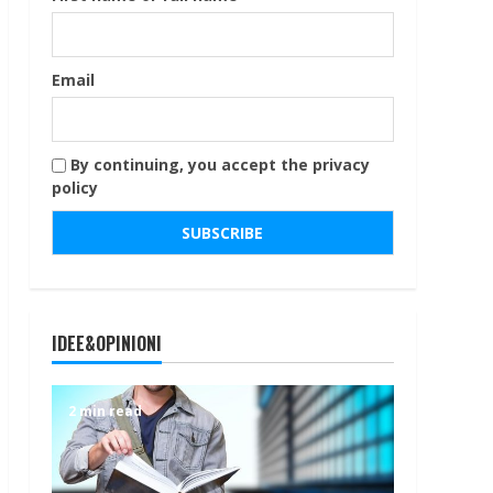
Email
By continuing, you accept the privacy
policy
IDEE&OPINIONI
2 min read