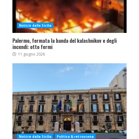
Notizie dalla Sicilia
Palermo, fermata la banda del kalashnikov e degli
incendi: otto fermi
11 giugno 2026
Notizie dalla Sicilia
Politica & retroscena