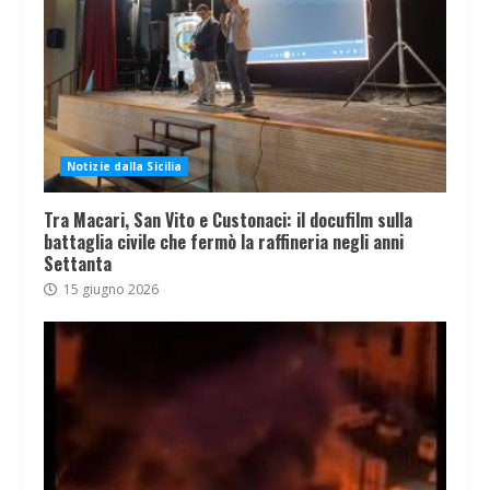
Notizie dalla Sicilia
Tra Macari, San Vito e Custonaci: il docufilm sulla
battaglia civile che fermò la raffineria negli anni
Settanta
15 giugno 2026