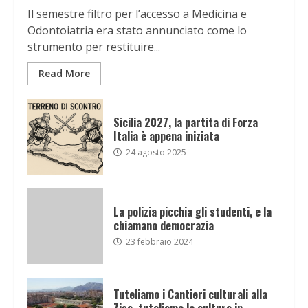
Il semestre filtro per l’accesso a Medicina e
Odontoiatria era stato annunciato come lo
strumento per restituire...
Read More
Sicilia 2027, la partita di Forza
Italia è appena iniziata
24 agosto 2025
La polizia picchia gli studenti, e la
chiamano democrazia
23 febbraio 2024
Tuteliamo i Cantieri culturali alla
Zisa, tuteliamo la cultura in