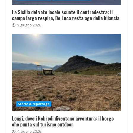
La Sicilia del voto locale scuote il centrodestra: il
campo largo respira, De Luca resta ago della bilancia
9 giugno 2026
Storie & reportage
Longi, dove i Nebrodi diventano avventura: il borgo
che punta sul turismo outdoor
4 giugno 2026