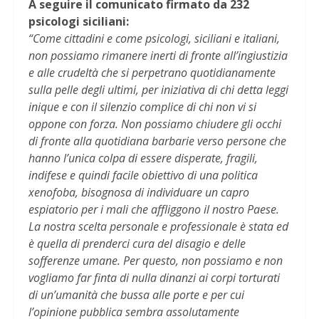
A seguire il comunicato firmato da 232
psicologi siciliani:
“Come cittadini e come psicologi, siciliani e italiani,
non possiamo rimanere inerti di fronte all’ingiustizia
e alle crudeltà che si perpetrano quotidianamente
sulla pelle degli ultimi, per iniziativa di chi detta leggi
inique e con il silenzio complice di chi non vi si
oppone con forza. Non possiamo chiudere gli occhi
di fronte alla quotidiana barbarie verso persone che
hanno l’unica colpa di essere disperate, fragili,
indifese e quindi facile obiettivo di una politica
xenofoba, bisognosa di individuare un capro
espiatorio per i mali che affliggono il nostro Paese.
La nostra scelta personale e professionale è stata ed
è quella di prenderci cura del disagio e delle
sofferenze umane. Per questo, non possiamo e non
vogliamo far finta di nulla dinanzi ai corpi torturati
di un’umanità che bussa alle porte e per cui
l’opinione pubblica sembra assolutamente