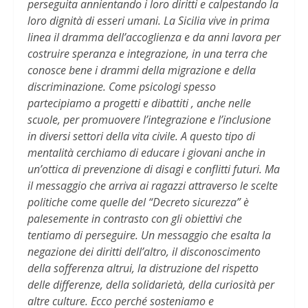
perseguita annientando i loro diritti e calpestando la
loro dignità di esseri umani. La Sicilia vive in prima
linea il dramma dell’accoglienza e da anni lavora per
costruire speranza e integrazione, in una terra che
conosce bene i drammi della migrazione e della
discriminazione. Come psicologi spesso
partecipiamo a progetti e dibattiti , anche nelle
scuole, per promuovere l’integrazione e l’inclusione
in diversi settori della vita civile. A questo tipo di
mentalità cerchiamo di educare i giovani anche in
un’ottica di prevenzione di disagi e conflitti futuri. Ma
il messaggio che arriva ai ragazzi attraverso le scelte
politiche come quelle del “Decreto sicurezza” è
palesemente in contrasto con gli obiettivi che
tentiamo di perseguire. Un messaggio che esalta la
negazione dei diritti dell’altro, il disconoscimento
della sofferenza altrui, la distruzione del rispetto
delle differenze, della solidarietà, della curiosità per
altre culture. Ecco perché sosteniamo e