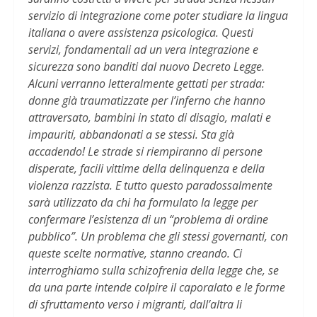
servizio di integrazione come poter studiare la lingua
italiana o avere assistenza psicologica. Questi
servizi, fondamentali ad un vera integrazione e
sicurezza sono banditi dal nuovo Decreto Legge.
Alcuni verranno letteralmente gettati per strada:
donne già traumatizzate per l’inferno che hanno
attraversato, bambini in stato di disagio, malati e
impauriti, abbandonati a se stessi. Sta già
accadendo! Le strade si riempiranno di persone
disperate, facili vittime della delinquenza e della
violenza razzista. E tutto questo paradossalmente
sarà utilizzato da chi ha formulato la legge per
confermare l’esistenza di un “problema di ordine
pubblico”. Un problema che gli stessi governanti, con
queste scelte normative, stanno creando. Ci
interroghiamo sulla schizofrenia della legge che, se
da una parte intende colpire il caporalato e le forme
di sfruttamento verso i migranti, dall’altra li