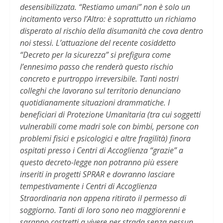
desensibilizzata. “Restiamo umani” non è solo un
incitamento verso l’Altro: è soprattutto un richiamo
disperato al rischio della disumanità che cova dentro
noi stessi. L’attuazione del recente cosiddetto
“Decreto per la sicurezza” si prefigura come
l’ennesimo passo che renderà questo rischio
concreto e purtroppo irreversibile. Tanti nostri
colleghi che lavorano sul territorio denunciano
quotidianamente situazioni drammatiche. I
beneficiari di Protezione Umanitaria (tra cui soggetti
vulnerabili come madri sole con bimbi, persone con
problemi fisici e psicologici e altre fragilità) finora
ospitati presso i Centri di Accoglienza “grazie” a
questo decreto-legge non potranno più essere
inseriti in progetti SPRAR e dovranno lasciare
tempestivamente i Centri di Accoglienza
Straordinaria non appena ritirato il permesso di
soggiorno. Tanti di loro sono neo maggiorenni e
saranno costretti a vivere per strada senza nessun