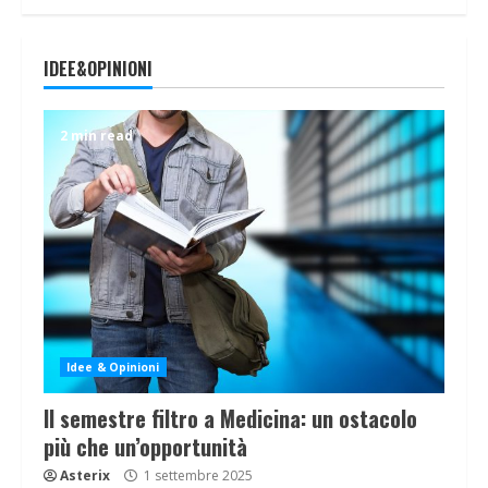
IDEE&OPINIONI
2 min read
Idee & Opinioni
Il semestre filtro a Medicina: un ostacolo
più che un’opportunità
Asterix
1 settembre 2025