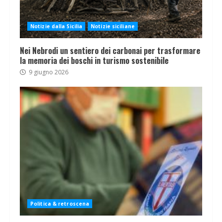
Notizie dalla Sicilia
Notizie siciliane
Nei Nebrodi un sentiero dei carbonai per trasformare
la memoria dei boschi in turismo sostenibile
9 giugno 2026
Politica & retroscena