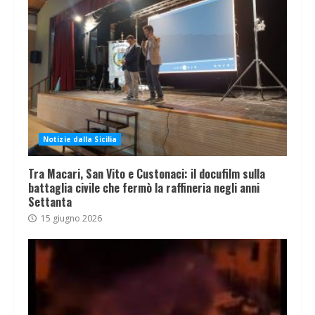
Notizie dalla Sicilia
Tra Macari, San Vito e Custonaci: il docufilm sulla
battaglia civile che fermò la raffineria negli anni
Settanta
15 giugno 2026