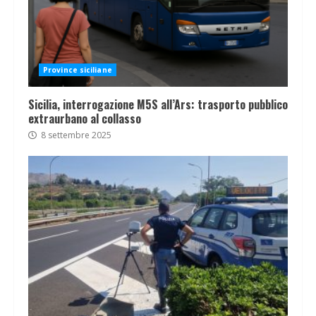
Province siciliane
Sicilia, interrogazione M5S all’Ars: trasporto pubblico
extraurbano al collasso
8 settembre 2025