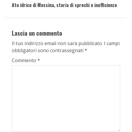
Ato idrico di Messina, storia di sprechi e inefficienze
Lascia un commento
Il tuo indirizzo email non sarà pubblicato.
I campi
obbligatori sono contrassegnati
*
Commento
*