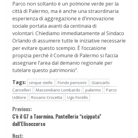
Parco non soltanto è un polmone verde per la
città di Palermo, ma è anche una straordinaria
esperienza di aggregazione e d’innovazione
sociale portata avanti da centinaia di
volontari. Chiediamo immediatamente al Sindaco
Orlando di assumere tutte le iniziative necessarie
per evitare questo scempio. È l’occasione
propizia perché il Comune di Palermo si faccia
assegnare l’area dal demanio regionale per
tutelare questo patrimonio”.
Tags:
cinque stelle
Fondo pensioni
Giancarlo
Cancelleri
Massimiliano Lombardo
palermo
Parco
Uditore
Rosario Crocetta
Ugo Forello
Continue
Previous:
C’è il G7 a Taormina. Pantelleria “scippata”
Reading
dall’Elisoccorso
Next: