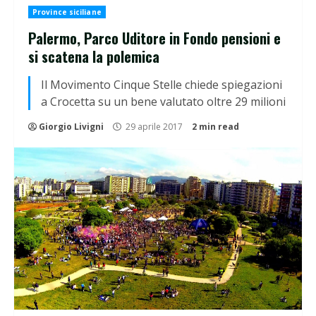
Province siciliane
Palermo, Parco Uditore in Fondo pensioni e
si scatena la polemica
Il Movimento Cinque Stelle chiede spiegazioni
a Crocetta su un bene valutato oltre 29 milioni
Giorgio Livigni
29 aprile 2017
2 min read