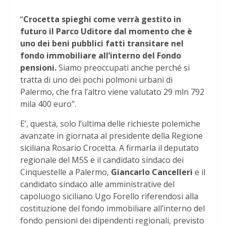
“
Crocetta spieghi come verrà gestito in
futuro il Parco Uditore dal momento che è
uno dei beni pubblici fatti transitare nel
fondo immobiliare all’interno del Fondo
pensioni.
Siamo preoccupati anche perché si
tratta di uno dei pochi polmoni urbani di
Palermo, che fra l’altro viene valutato 29 mln 792
mila 400 euro”.
E’, questa, solo l’ultima delle richieste polemiche
avanzate in giornata al presidente della Regione
siciliana Rosario Crocetta. A firmarla il deputato
regionale del M5S e il candidato sindaco dei
Cinquestelle a Palermo,
Giancarlo Cancelleri
e il
candidato sindaco alle amministrative del
capoluogo siciliano Ugo Forello riferendosi alla
costituzione del fondo immobiliare all’interno del
fondo pensioni dei dipendenti regionali, previsto