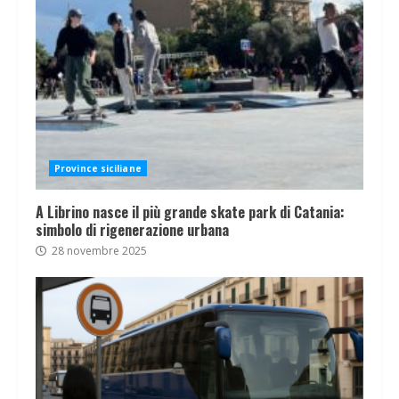
Province siciliane
A Librino nasce il più grande skate park di Catania:
simbolo di rigenerazione urbana
28 novembre 2025