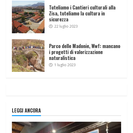
Tuteliamo i Cantieri culturali alla
Zisa, tuteliamo la cultura in
sicurezza
22 luglio 2023
Parco delle Madonie, Wwf: mancano
i progetti di valorizzazione
naturalistica
1 luglio 2023
LEGGI ANCORA