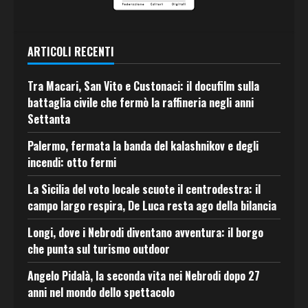
ARTICOLI RECENTI
Tra Macari, San Vito e Custonaci: il docufilm sulla
battaglia civile che fermò la raffineria negli anni
Settanta
Palermo, fermata la banda del kalashnikov e degli
incendi: otto fermi
La Sicilia del voto locale scuote il centrodestra: il
campo largo respira, De Luca resta ago della bilancia
Longi, dove i Nebrodi diventano avventura: il borgo
che punta sul turismo outdoor
Angelo Pidalà, la seconda vita nei Nebrodi dopo 27
anni nel mondo dello spettacolo