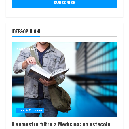
IDEE&OPINIONI
2 min read
Idee & Opinioni
Il semestre filtro a Medicina: un ostacolo