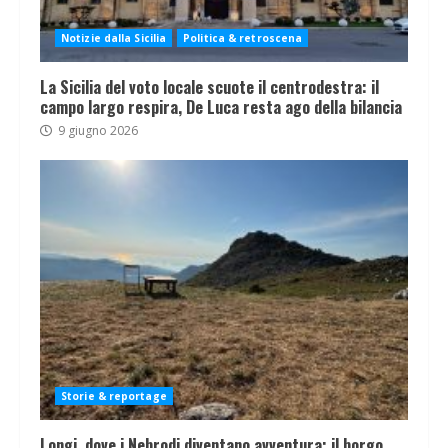
Notizie dalla Sicilia
Politica & retroscena
La Sicilia del voto locale scuote il centrodestra: il
campo largo respira, De Luca resta ago della bilancia
9 giugno 2026
Storie & reportage
Longi, dove i Nebrodi diventano avventura: il borgo