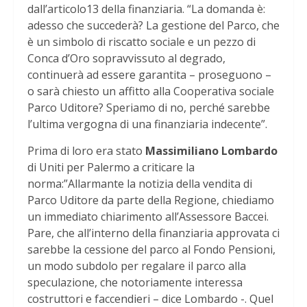
dall’articolo13 della finanziaria. “La domanda è:
adesso che succederà? La gestione del Parco, che
è un simbolo di riscatto sociale e un pezzo di
Conca d’Oro sopravvissuto al degrado,
continuerà ad essere garantita – proseguono –
o sarà chiesto un affitto alla Cooperativa sociale
Parco Uditore? Speriamo di no, perché sarebbe
l’ultima vergogna di una finanziaria indecente”.
Prima di loro era stato
Massimiliano Lombardo
di Uniti per Palermo a criticare la
norma:”Allarmante la notizia della vendita di
Parco Uditore da parte della Regione, chiediamo
un immediato chiarimento all’Assessore Baccei.
Pare, che all’interno della finanziaria approvata ci
sarebbe la cessione del parco al Fondo Pensioni,
un modo subdolo per regalare il parco alla
speculazione, che notoriamente interessa
costruttori e faccendieri – dice Lombardo -. Quel